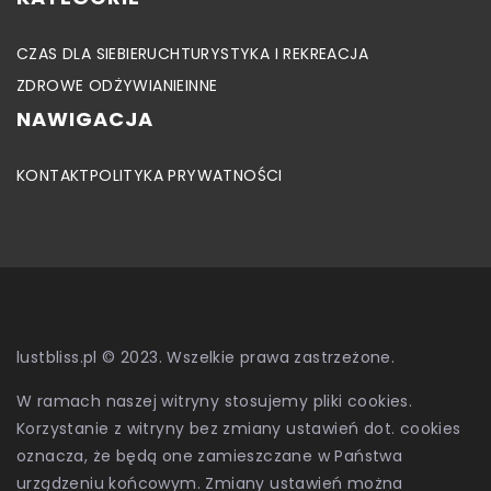
CZAS DLA SIEBIE
RUCH
TURYSTYKA I REKREACJA
ZDROWE ODŻYWIANIE
INNE
NAWIGACJA
KONTAKT
POLITYKA PRYWATNOŚCI
lustbliss.pl © 2023. Wszelkie prawa zastrzeżone.
W ramach naszej witryny stosujemy pliki cookies.
Korzystanie z witryny bez zmiany ustawień dot. cookies
oznacza, że będą one zamieszczane w Państwa
urządzeniu końcowym. Zmiany ustawień można