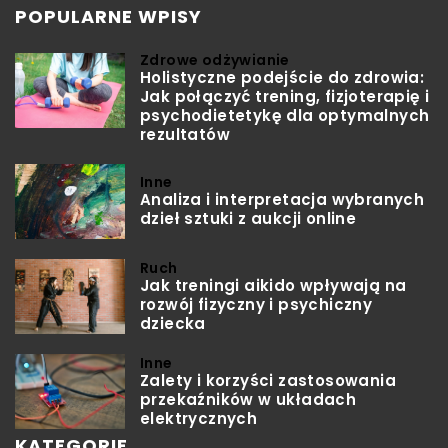
POPULARNE WPISY
Zdrowe odżywianie
Holistyczne podejście do zdrowia:
Jak połączyć trening, fizjoterapię i
psychodietetykę dla optymalnych
rezultatów
Inne
Analiza i interpretacja wybranych
dzieł sztuki z aukcji online
Ruch
Jak treningi aikido wpływają na
rozwój fizyczny i psychiczny
dziecka
Inne
Zalety i korzyści zastosowania
przekaźników w układach
elektrycznych
KATEGORIE