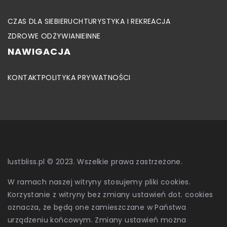
CZAS DLA SIEBIE
RUCH
TURYSTYKA I REKREACJA
ZDROWE ODŻYWIANIE
INNE
NAWIGACJA
KONTAKT
POLITYKA PRYWATNOŚCI
lustbliss.pl © 2023. Wszelkie prawa zastrzeżone.
W ramach naszej witryny stosujemy pliki cookies.
Korzystanie z witryny bez zmiany ustawień dot. cookies
oznacza, że będą one zamieszczane w Państwa
urządzeniu końcowym. Zmiany ustawień można