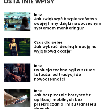
OSTATNIE WPISY
Inne
Jak zwiększyć bezpieczeństwo
swojej firmy dzięki nowoczesnym
systemom monitoringu?
Czas dla siebie
Jak wybrać idealną kreację na
wyjątkową okazję?
Inne
Ewolucja technologii w sztuce
tatuażu: od tradycji do
nowoczesności
Inne
Jak bezpiecznie korzystać z
aplikacji mobilnych bez
przekraczania limitu transferu
danych