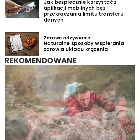
Jak bezpiecznie korzystać z
aplikacji mobilnych bez
przekraczania limitu transferu
danych
Zdrowe odżywianie
Naturalne sposoby wspierania
zdrowia układu krążenia
REKOMENDOWANE