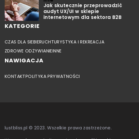
Inne
Jak skutecznie przeprowadzić
audyt UX/UI w sklepie
internetowym dla sektora B2B
KATEGORIE
CZAS DLA SIEBIE
RUCH
TURYSTYKA I REKREACJA
ZDROWE ODŻYWIANIE
INNE
NAWIGACJA
KONTAKT
POLITYKA PRYWATNOŚCI
lustbliss.pl © 2023. Wszelkie prawa zastrzeżone.