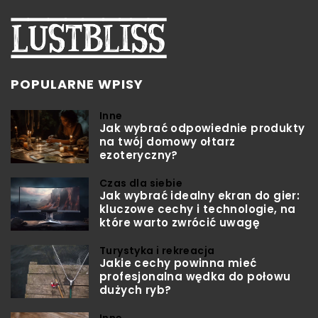
POPULARNE WPISY
Inne
Jak wybrać odpowiednie produkty
na twój domowy ołtarz
ezoteryczny?
Czas dla siebie
Jak wybrać idealny ekran do gier:
kluczowe cechy i technologie, na
które warto zwrócić uwagę
Turystyka i rekreacja
Jakie cechy powinna mieć
profesjonalna wędka do połowu
dużych ryb?