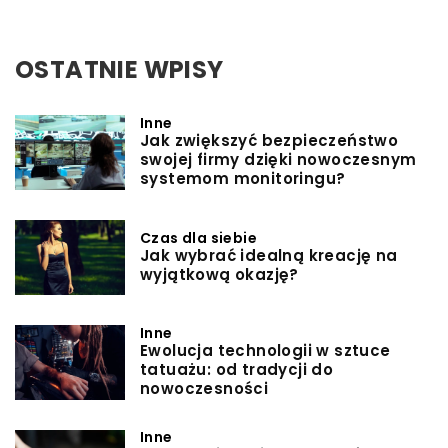
OSTATNIE WPISY
Inne
Jak zwiększyć bezpieczeństwo
swojej firmy dzięki nowoczesnym
systemom monitoringu?
Czas dla siebie
Jak wybrać idealną kreację na
wyjątkową okazję?
Inne
Ewolucja technologii w sztuce
tatuażu: od tradycji do
nowoczesności
Inne