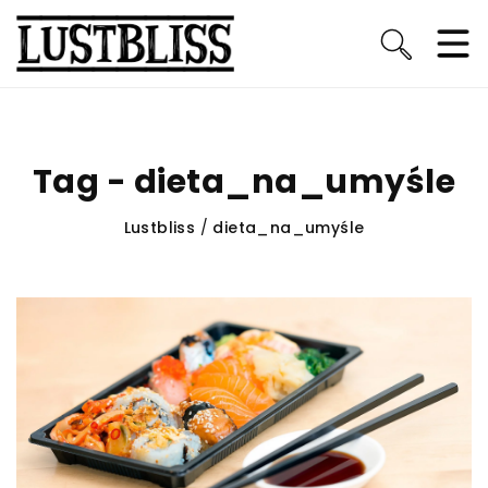
Tag - dieta_na_umyśle
Lustbliss
/
dieta_na_umyśle