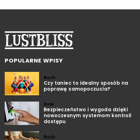
POPULARNE WPISY
Ruch
Czy taniec to idealny sposób na
poprawę samopoczucia?
Inne
Bezpieczeństwo i wygoda dzięki
nowoczesnym systemom kontroli
dostępu
Ruch