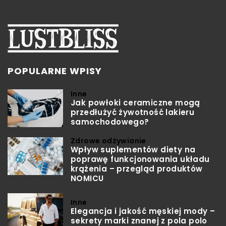
POPULARNE WPISY
Inne
Jak powłoki ceramiczne mogą
przedłużyć żywotność lakieru
samochodowego?
Zdrowe odżywianie
Wpływ suplementów diety na
poprawę funkcjonowania układu
krążenia – przegląd produktów
NOMICU
Inne
Elegancja i jakość męskiej mody –
sekrety marki znanej z pola polo