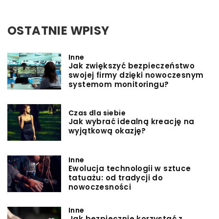
OSTATNIE WPISY
Inne
Jak zwiększyć bezpieczeństwo
swojej firmy dzięki nowoczesnym
systemom monitoringu?
Czas dla siebie
Jak wybrać idealną kreację na
wyjątkową okazję?
Inne
Ewolucja technologii w sztuce
tatuażu: od tradycji do
nowoczesności
Inne
Jak bezpiecznie korzystać z