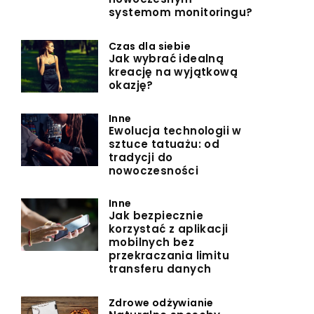
systemom monitoringu?
Czas dla siebie
Jak wybrać idealną
kreację na wyjątkową
okazję?
Inne
Ewolucja technologii w
sztuce tatuażu: od
tradycji do
nowoczesności
Inne
Jak bezpiecznie
korzystać z aplikacji
mobilnych bez
przekraczania limitu
transferu danych
Zdrowe odżywianie