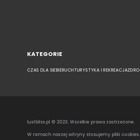
KATEGORIE
CZAS DLA SIEBIE
RUCH
TURYSTYKA I REKREACJA
ZDRO
lustbliss.pl © 2023. Wszelkie prawa zastrzeżone.
W ramach naszej witryny stosujemy pliki cookies