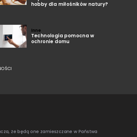
hobby dla miłośników natury?
Inne
Technologia pomocna w
ochronie domu
NOŚCI
znacza, że będą one zamieszczane w Państwa