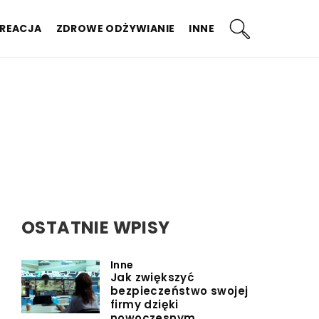
KREACJA
ZDROWE ODŻYWIANIE
INNE
OSTATNIE WPISY
Inne
Jak zwiększyć
bezpieczeństwo swojej
firmy dzięki
nowoczesnym