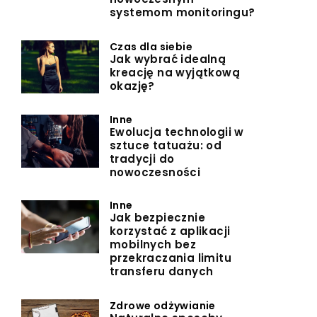
systemom monitoringu?
Czas dla siebie
Jak wybrać idealną
kreację na wyjątkową
okazję?
Inne
Ewolucja technologii w
sztuce tatuażu: od
tradycji do
nowoczesności
Inne
Jak bezpiecznie
korzystać z aplikacji
mobilnych bez
przekraczania limitu
transferu danych
Zdrowe odżywianie