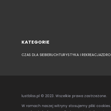
KATEGORIE
CZAS DLA SIEBIE
RUCH
TURYSTYKA I REKREACJA
ZDRO
lustbliss.pl © 2023. Wszelkie prawa zastrzeżone.
W ramach naszej witryny stosujemy pliki cookies