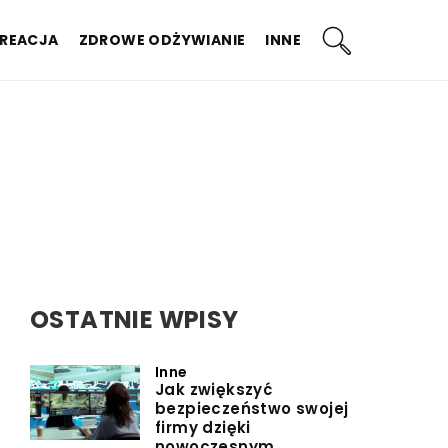
KREACJA
ZDROWE ODŻYWIANIE
INNE
OSTATNIE WPISY
Inne
Jak zwiększyć
bezpieczeństwo swojej
firmy dzięki
nowoczesnym