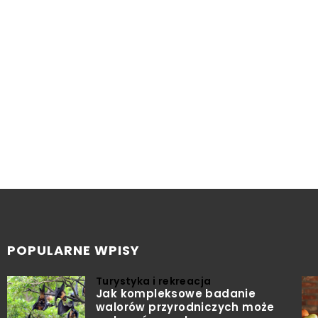
POPULARNE WPISY
Turystyka i rekreacja
Jak kompleksowe badanie
walorów przyrodniczych może