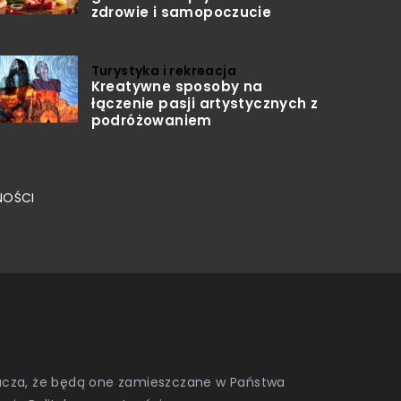
zdrowie i samopoczucie
Turystyka i rekreacja
Kreatywne sposoby na
łączenie pasji artystycznych z
podróżowaniem
NOŚCI
znacza, że będą one zamieszczane w Państwa