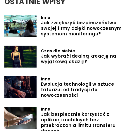
OSTATNIE WPISY
Inne
Jak zwiększyć bezpieczeństwo
swojej firmy dzięki nowoczesnym
systemom monitoringu?
Czas dla siebie
Jak wybrać idealną kreację na
wyjątkową okazję?
Inne
Ewolucja technologii w sztuce
tatuażu: od tradycji do
nowoczesności
Inne
Jak bezpiecznie korzystać z
aplikacji mobilnych bez
przekraczania limitu transferu
danych