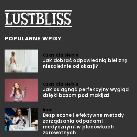
POPULARNE WPISY
Czas dla siebie
Jak dobrać odpowiednią bieliznę
niezależnie od okazji?
Czas dla siebie
Jak osiągnąć perfekcyjny wygląd
dzięki bazom pod makijaż
Inne
Bezpieczne i efektywne metody
zarządzania odpadami
medycznymi w placówkach
zdrowotnych