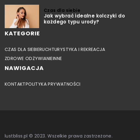
Czas dla siebie
Jak wybrać idealne kolczyki do
każdego typu urody?
KATEGORIE
CZAS DLA SIEBIE
RUCH
TURYSTYKA I REKREACJA
ZDROWE ODŻYWIANIE
INNE
NAWIGACJA
KONTAKT
POLITYKA PRYWATNOŚCI
lustbliss.pl © 2023. Wszelkie prawa zastrzeżone.