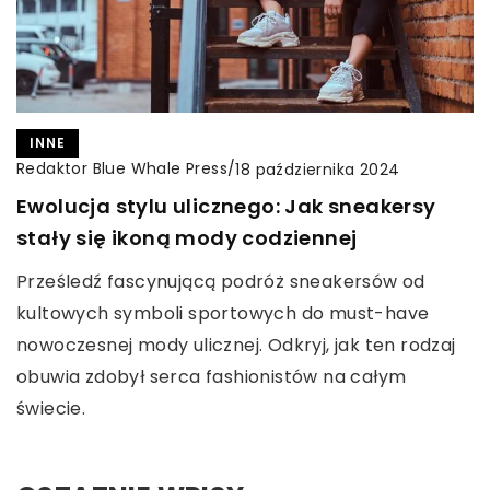
INNE
Redaktor Blue Whale Press
/
18 października 2024
Ewolucja stylu ulicznego: Jak sneakersy
stały się ikoną mody codziennej
Prześledź fascynującą podróż sneakersów od
kultowych symboli sportowych do must-have
nowoczesnej mody ulicznej. Odkryj, jak ten rodzaj
obuwia zdobył serca fashionistów na całym
świecie.