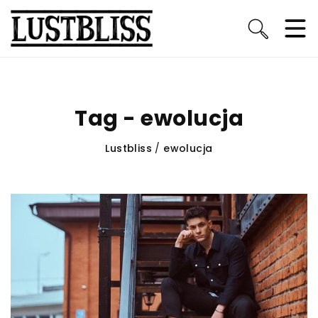
Tag - ewolucja
Lustbliss
/
ewolucja