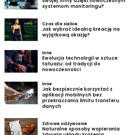
swojej firmy dzięki nowoczesnym
systemom monitoringu?
Czas dla siebie
Jak wybrać idealną kreację na
wyjątkową okazję?
Inne
Ewolucja technologii w sztuce
tatuażu: od tradycji do
nowoczesności
Inne
Jak bezpiecznie korzystać z
aplikacji mobilnych bez
przekraczania limitu transferu
danych
Zdrowe odżywianie
Naturalne sposoby wspierania
zdrowia układu krążenia