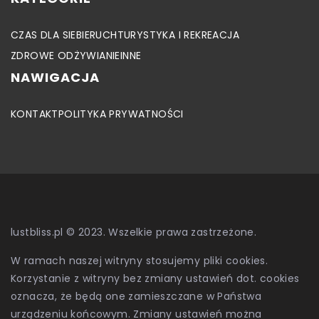
CZAS DLA SIEBIE
RUCH
TURYSTYKA I REKREACJA
ZDROWE ODŻYWIANIE
INNE
NAWIGACJA
KONTAKT
POLITYKA PRYWATNOŚCI
lustbliss.pl © 2023. Wszelkie prawa zastrzeżone.
W ramach naszej witryny stosujemy pliki cookies.
Korzystanie z witryny bez zmiany ustawień dot. cookies
oznacza, że będą one zamieszczane w Państwa
urządzeniu końcowym. Zmiany ustawień można