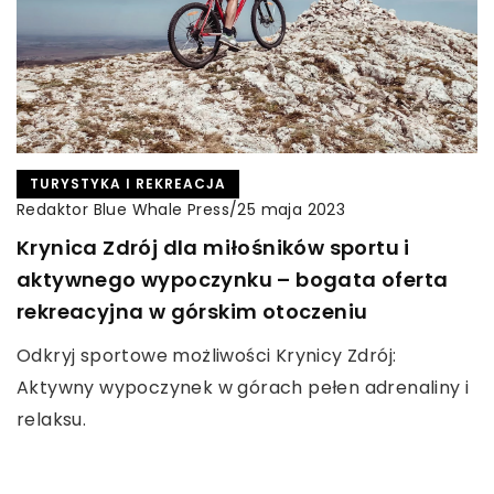
TURYSTYKA I REKREACJA
Redaktor Blue Whale Press
/
25 maja 2023
Krynica Zdrój dla miłośników sportu i
aktywnego wypoczynku – bogata oferta
rekreacyjna w górskim otoczeniu
Odkryj sportowe możliwości Krynicy Zdrój:
Aktywny wypoczynek w górach pełen adrenaliny i
relaksu.