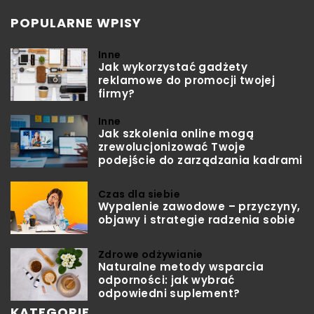
POPULARNE WPISY
Inne
Jak wykorzystać gadżety
reklamowe do promocji twojej
firmy?
Inne
Jak szkolenia online mogą
zrewolucjonizować Twoje
podejście do zarządzania kadrami
Czas dla siebie
Wypalenie zawodowe – przyczyny,
objawy i strategie radzenia sobie
Zdrowe odżywianie
Naturalne metody wsparcia
odporności: jak wybrać
odpowiedni suplement?
KATEGORIE