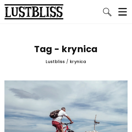
Tag - krynica
Lustbliss
/
krynica