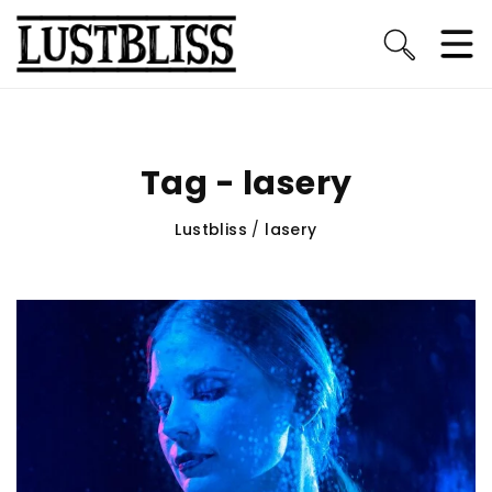
Tag - lasery
Lustbliss
/
lasery