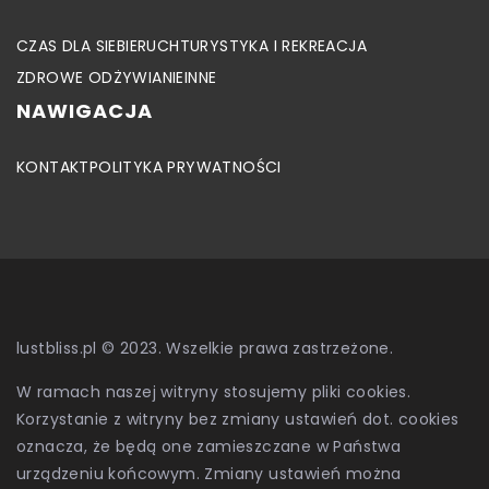
CZAS DLA SIEBIE
RUCH
TURYSTYKA I REKREACJA
ZDROWE ODŻYWIANIE
INNE
NAWIGACJA
KONTAKT
POLITYKA PRYWATNOŚCI
lustbliss.pl © 2023. Wszelkie prawa zastrzeżone.
W ramach naszej witryny stosujemy pliki cookies.
Korzystanie z witryny bez zmiany ustawień dot. cookies
oznacza, że będą one zamieszczane w Państwa
urządzeniu końcowym. Zmiany ustawień można