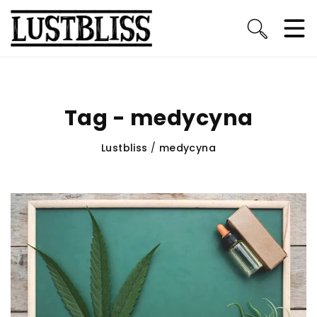
Tag - medycyna
Lustbliss
/
medycyna