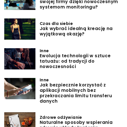
swojej firmy dzięki nowoczesnym
systemom monitoringu?
Czas dla siebie
Jak wybrać idealną kreację na
wyjątkową okazję?
Inne
Ewolucja technologii w sztuce
tatuażu: od tradycji do
nowoczesności
Inne
Jak bezpiecznie korzystać z
aplikacji mobilnych bez
przekraczania limitu transferu
danych
Zdrowe odżywianie
Naturalne sposoby wspierania