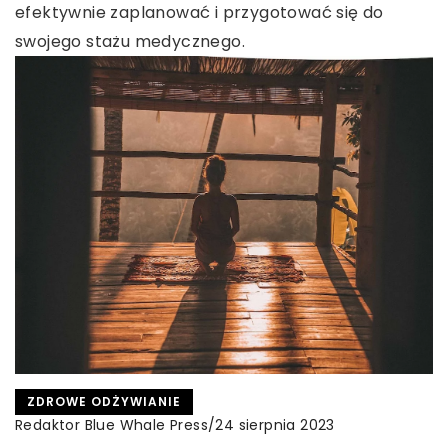
efektywnie zaplanować i przygotować się do
swojego stażu medycznego.
ZDROWE ODŻYWIANIE
Redaktor Blue Whale Press
/
24 sierpnia 2023