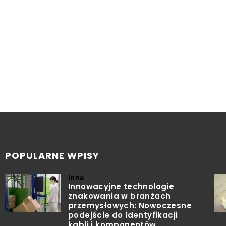
POPULARNE WPISY
Inne
Innowacyjne technologie
znakowania w branżach
przemysłowych: Nowoczesne
podejście do identyfikacji
kabli i komponentów