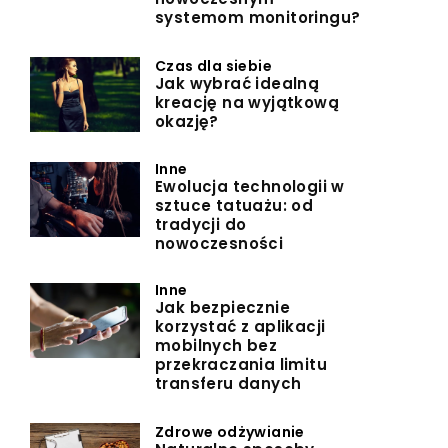
systemom monitoringu?
Czas dla siebie
Jak wybrać idealną
kreację na wyjątkową
okazję?
Inne
Ewolucja technologii w
sztuce tatuażu: od
tradycji do
nowoczesności
Inne
Jak bezpiecznie
korzystać z aplikacji
mobilnych bez
przekraczania limitu
transferu danych
Zdrowe odżywianie