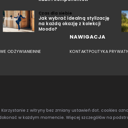
Czas dla siebie
Jak wybrać idealną stylizację
na każdą okazję z kolekcji
Moodo?
NAWIGACJA
WE ODŻYWIANIE
INNE
KONTAKT
POLITYKA PRYWAT
. Korzystanie z witryny bez zmiany ustawień dot. cookies o
dokonać w każdym momencie. Więcej szczegółów na podstr