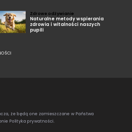
Zdrowe odżywianie
Naturalne metody wspierania
zdrowia i witalności naszych
pupili
NOŚCI
znacza, że będą one zamieszczane w Państwa
onie
Polityka prywatności
.