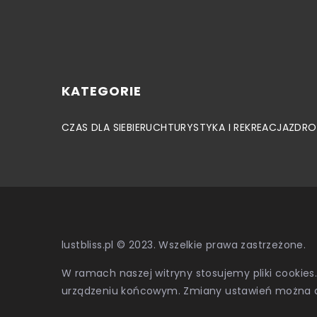
KATEGORIE
CZAS DLA SIEBIE
RUCH
TURYSTYKA I REKREACJA
ZDRO
lustbliss.pl © 2023. Wszelkie prawa zastrzeżone.
W ramach naszej witryny stosujemy pliki cookies
urządzeniu końcowym. Zmiany ustawień można 