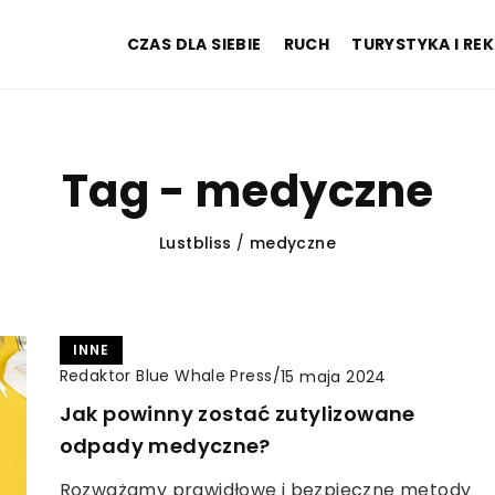
CZAS DLA SIEBIE
RUCH
TURYSTYKA I RE
Tag - medyczne
Lustbliss
/
medyczne
INNE
Redaktor Blue Whale Press
/
15 maja 2024
Jak powinny zostać zutylizowane
odpady medyczne?
Rozważamy prawidłowe i bezpieczne metody