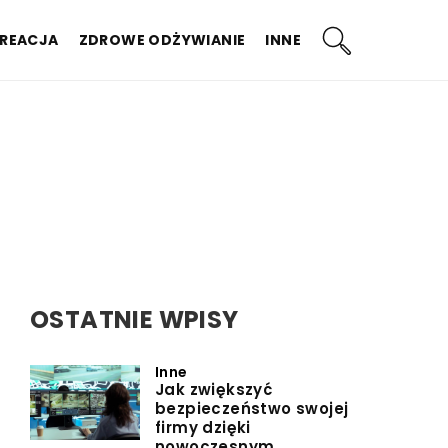
KREACJA
ZDROWE ODŻYWIANIE
INNE
OSTATNIE WPISY
Inne
Jak zwiększyć
bezpieczeństwo swojej
firmy dzięki
nowoczesnym