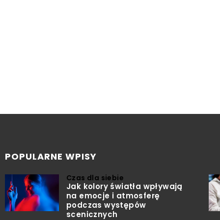
POPULARNE WPISY
Czas dla siebie
Jak kolory światła wpływają
na emocje i atmosferę
podczas występów
scenicznych