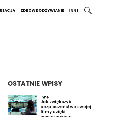
KREACJA
ZDROWE ODŻYWIANIE
INNE
OSTATNIE WPISY
Inne
Jak zwiększyć
bezpieczeństwo swojej
firmy dzięki
nowoczesnym