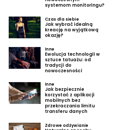
systemom monitoringu?
Czas dla siebie
Jak wybrać idealną
kreację na wyjątkową
okazję?
Inne
Ewolucja technologii w
sztuce tatuażu: od
tradycji do
nowoczesności
Inne
Jak bezpiecznie
korzystać z aplikacji
mobilnych bez
przekraczania limitu
transferu danych
Zdrowe odżywianie