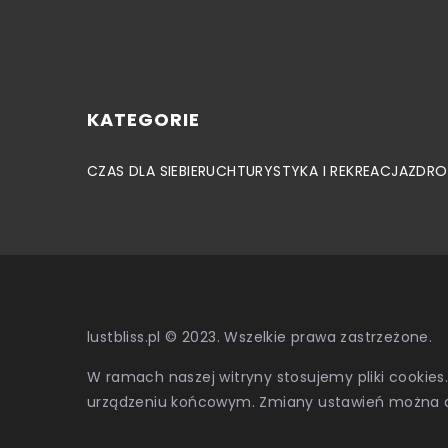
KATEGORIE
CZAS DLA SIEBIE
RUCH
TURYSTYKA I REKREACJA
ZDRO
lustbliss.pl © 2023. Wszelkie prawa zastrzeżone.
W ramach naszej witryny stosujemy pliki cookies
urządzeniu końcowym. Zmiany ustawień można 