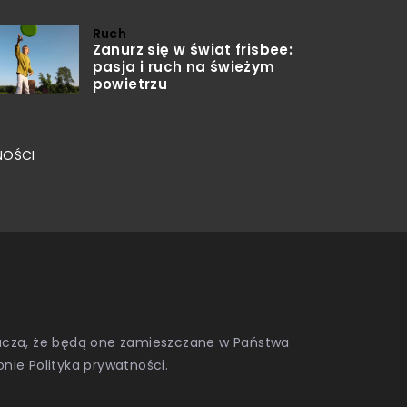
Ruch
Zanurz się w świat frisbee:
pasja i ruch na świeżym
powietrzu
NOŚCI
znacza, że będą one zamieszczane w Państwa
onie
Polityka prywatności
.