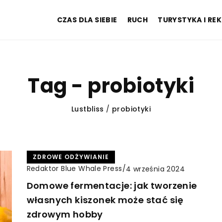
CZAS DLA SIEBIE
RUCH
TURYSTYKA I RE
Tag - probiotyki
Lustbliss
/
probiotyki
ZDROWE ODŻYWIANIE
Redaktor Blue Whale Press
/
4 września 2024
Domowe fermentacje: jak tworzenie
własnych kiszonek może stać się
zdrowym hobby