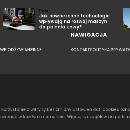
Inne
Jak nowoczesne technologie
wpływają na rozwój maszyn
do palenia kawy?
NAWIGACJA
WE ODŻYWIANIE
INNE
KONTAKT
POLITYKA PRYWAT
. Korzystanie z witryny bez zmiany ustawień dot. cookies o
dokonać w każdym momencie. Więcej szczegółów na podstr