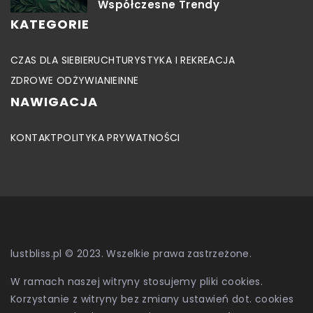
Współczesne Trendy
KATEGORIE
CZAS DLA SIEBIE
RUCH
TURYSTYKA I REKREACJA
ZDROWE ODŻYWIANIE
INNE
NAWIGACJA
KONTAKT
POLITYKA PRYWATNOŚCI
lustbliss.pl © 2023. Wszelkie prawa zastrzeżone.
W ramach naszej witryny stosujemy pliki cookies.
Korzystanie z witryny bez zmiany ustawień dot. cookies