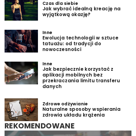
Czas dla siebie
Jak wybrać idealną kreację na
wyjątkową okazję?
Inne
Ewolucja technologii w sztuce
tatuażu: od tradycji do
nowoczesności
Inne
Jak bezpiecznie korzystać z
aplikacji mobilnych bez
przekraczania limitu transferu
danych
Zdrowe odżywianie
Naturalne sposoby wspierania
zdrowia układu krążenia
REKOMENDOWANE