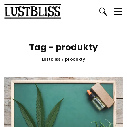
Tag - produkty
Lustbliss
/
produkty