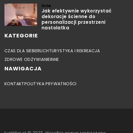
Inne
Jak efektywnie wykorzystać
dekoracje ścienne do
personalizacji przestrzeni
nastolatka
KATEGORIE
CZAS DLA SIEBIE
RUCH
TURYSTYKA I REKREACJA
ZDROWE ODŻYWIANIE
INNE
NAWIGACJA
KONTAKT
POLITYKA PRYWATNOŚCI