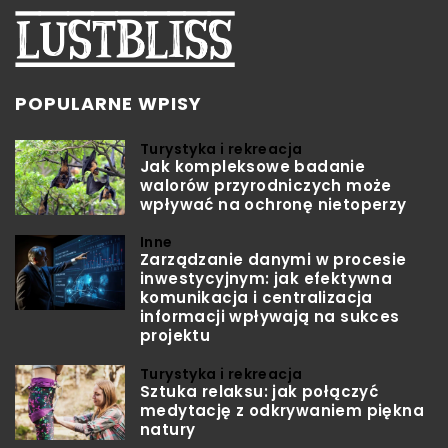
POPULARNE WPISY
Turystyka i rekreacja
Jak kompleksowe badanie
walorów przyrodniczych może
wpływać na ochronę nietoperzy
Inne
Zarządzanie danymi w procesie
inwestycyjnym: jak efektywna
komunikacja i centralizacja
informacji wpływają na sukces
projektu
Turystyka i rekreacja
Sztuka relaksu: jak połączyć
medytację z odkrywaniem piękna
natury