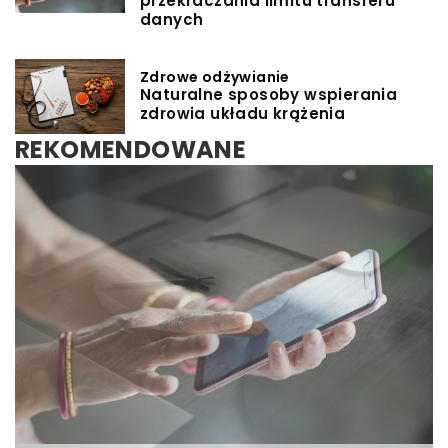
przekraczania limitu transferu
danych
Zdrowe odżywianie
Naturalne sposoby wspierania
zdrowia układu krążenia
REKOMENDOWANE