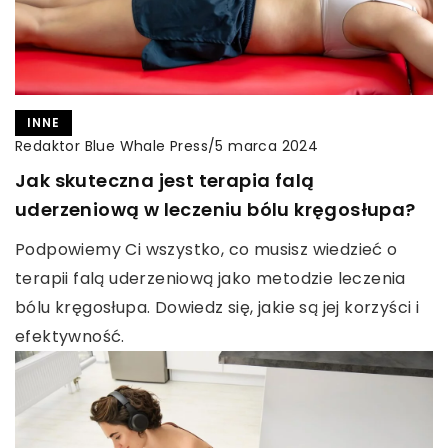
INNE
Redaktor Blue Whale Press
/
5 marca 2024
Jak skuteczna jest terapia falą
uderzeniową w leczeniu bólu kręgosłupa?
Podpowiemy Ci wszystko, co musisz wiedzieć o
terapii falą uderzeniową jako metodzie leczenia
bólu kręgosłupa. Dowiedz się, jakie są jej korzyści i
efektywność.