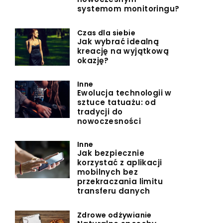
systemom monitoringu?
Czas dla siebie
Jak wybrać idealną
kreację na wyjątkową
okazję?
Inne
Ewolucja technologii w
sztuce tatuażu: od
tradycji do
nowoczesności
Inne
Jak bezpiecznie
korzystać z aplikacji
mobilnych bez
przekraczania limitu
transferu danych
Zdrowe odżywianie