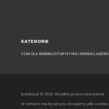
KATEGORIE
CZAS DLA SIEBIE
RUCH
TURYSTYKA I REKREACJA
ZDRO
lustbliss.pl © 2023. Wszelkie prawa zastrzeżone.
W ramach naszej witryny stosujemy pliki cookies