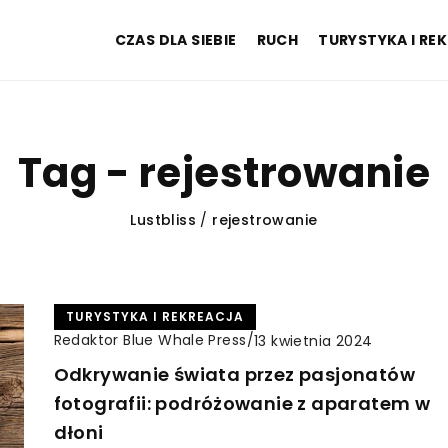
CZAS DLA SIEBIE
RUCH
TURYSTYKA I RE
Tag - rejestrowanie
Lustbliss
/
rejestrowanie
TURYSTYKA I REKREACJA
Redaktor Blue Whale Press
/
13 kwietnia 2024
Odkrywanie świata przez pasjonatów
fotografii: podróżowanie z aparatem w
dłoni