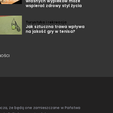
własnych wypieków może
wspierać zdrowy styl życia
Turystyka i rekreacja
Jak sztuczna trawa wpływa
na jakość gry w tenisa?
NOŚCI
znacza, że będą one zamieszczane w Państwa