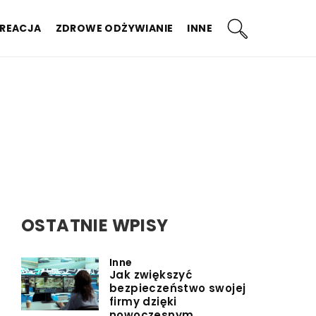
KREACJA
ZDROWE ODŻYWIANIE
INNE
OSTATNIE WPISY
Inne
Jak zwiększyć
bezpieczeństwo swojej
firmy dzięki
nowoczesnym