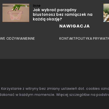
Inne
Jak wybrać porządny
biustonosz bez ramiączek na
każdą okazję?
NAWIGACJA
WE ODŻYWIANIE
INNE
KONTAKT
POLITYKA PRYWAT
. Korzystanie z witryny bez zmiany ustawień dot. cookies o
dokonać w każdym momencie. Więcej szczegółów na podstr