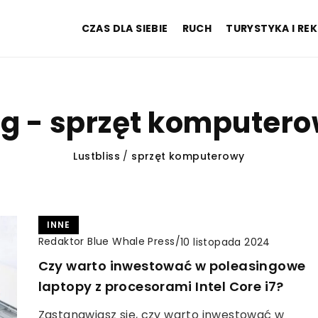
CZAS DLA SIEBIE
RUCH
TURYSTYKA I RE
g - sprzęt komputer
Lustbliss
/
sprzęt komputerowy
INNE
Redaktor Blue Whale Press
/
10 listopada 2024
Czy warto inwestować w poleasingowe
laptopy z procesorami Intel Core i7?
Zastanawiasz się, czy warto inwestować w