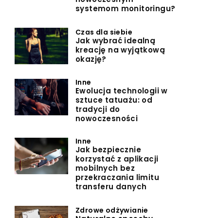
systemom monitoringu?
Czas dla siebie
Jak wybrać idealną
kreację na wyjątkową
okazję?
Inne
Ewolucja technologii w
sztuce tatuażu: od
tradycji do
nowoczesności
Inne
Jak bezpiecznie
korzystać z aplikacji
mobilnych bez
przekraczania limitu
transferu danych
Zdrowe odżywianie