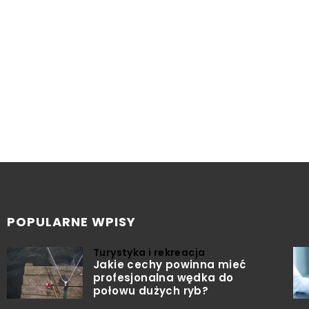
POPULARNE WPISY
Turystyka i rekreacja
Jakie cechy powinna mieć
profesjonalna wędka do
połowu dużych ryb?