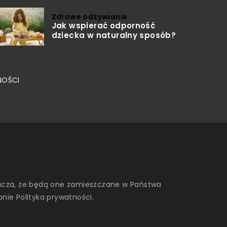
Zdrowe odżywianie
Jak wspierać odporność
dziecka w naturalny sposób?
NOŚCI
znacza, że będą one zamieszczane w Państwa
onie
Polityka prywatności
.