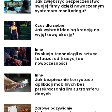
Jak zwiększyć bezpieczeństwo
swojej firmy dzięki nowoczesnym
systemom monitoringu?
Czas dla siebie
Jak wybrać idealną kreację na
wyjątkową okazję?
Inne
Ewolucja technologii w sztuce
tatuażu: od tradycji do
nowoczesności
Inne
Jak bezpiecznie korzystać z
aplikacji mobilnych bez
przekraczania limitu transferu
danych
Zdrowe odżywianie