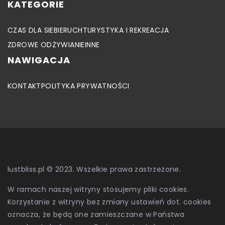
KATEGORIE
CZAS DLA SIEBIE
RUCH
TURYSTYKA I REKREACJA
ZDROWE ODŻYWIANIE
INNE
NAWIGACJA
KONTAKT
POLITYKA PRYWATNOŚCI
lustbliss.pl © 2023. Wszelkie prawa zastrzeżone.
W ramach naszej witryny stosujemy pliki cookies.
Korzystanie z witryny bez zmiany ustawień dot. cookies
oznacza, że będą one zamieszczane w Państwa