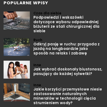
POPULARNE WPISY
Czas dla siebie
Podpowiedzi i wskazówki
dotyczące wyboru odpowiedniej
biżuterii ze stali chirurgicznej dla
siebie
Ruch
Odkryj pasję w ruchu: przygoda z
jazdą na longboardzie jako
sposób na relaks i zabawę
Inne
Jak wybrać doskonały biustonosz,
pasujący do każdej sylwetki?
Inne
Jakie korzyści przemysłowe niesie
zastosowanie naturalnych
minerałów w technologii cięcia
strumieniem wody?