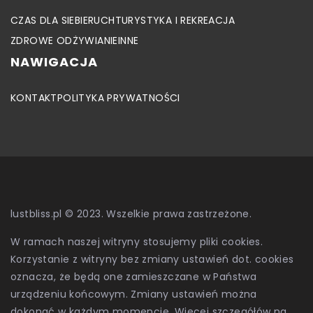
CZAS DLA SIEBIE
RUCH
TURYSTYKA I REKREACJA
ZDROWE ODŻYWIANIE
INNE
NAWIGACJA
KONTAKT
POLITYKA PRYWATNOŚCI
lustbliss.pl © 2023. Wszelkie prawa zastrzeżone.
W ramach naszej witryny stosujemy pliki cookies.
Korzystanie z witryny bez zmiany ustawień dot. cookies
oznacza, że będą one zamieszczane w Państwa
urządzeniu końcowym. Zmiany ustawień można
dokonać w każdym momencie. Więcej szczegółów na