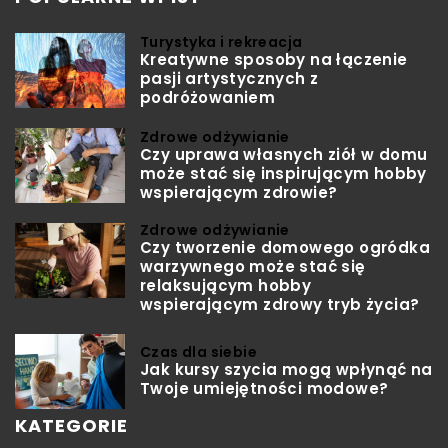
Turystyka i rekreacja
Kreatywne sposoby na łączenie
pasji artystycznych z
podróżowaniem
Zdrowe odżywianie
Czy uprawa własnych ziół w domu
może stać się inspirującym hobby
wspierającym zdrowie?
Zdrowe odżywianie
Czy tworzenie domowego ogródka
warzywnego może stać się
relaksującym hobby
wspierającym zdrowy tryb życia?
Czas dla siebie
Jak kursy szycia mogą wpłynąć na
Twoje umiejętności modowe?
KATEGORIE