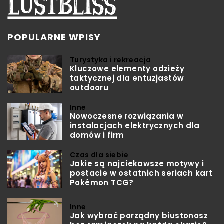
POPULARNE WPISY
Turystyka i rekreacja
Kluczowe elementy odzieży
taktycznej dla entuzjastów
outdooru
Inne
Nowoczesne rozwiązania w
instalacjach elektrycznych dla
domów i firm
Czas dla siebie
Jakie są najciekawsze motywy i
postacie w ostatnich seriach kart
Pokémon TCG?
Inne
Jak wybrać porządny biustonosz