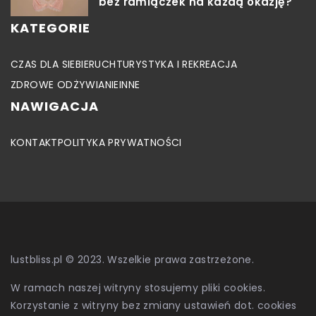
bez ramiączek na każdą okazję?
KATEGORIE
CZAS DLA SIEBIE
RUCH
TURYSTYKA I REKREACJA
ZDROWE ODŻYWIANIE
INNE
NAWIGACJA
KONTAKT
POLITYKA PRYWATNOŚCI
lustbliss.pl © 2023. Wszelkie prawa zastrzeżone.
W ramach naszej witryny stosujemy pliki cookies.
Korzystanie z witryny bez zmiany ustawień dot. cookies