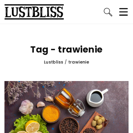
Tag - trawienie
Lustbliss
/
trawienie