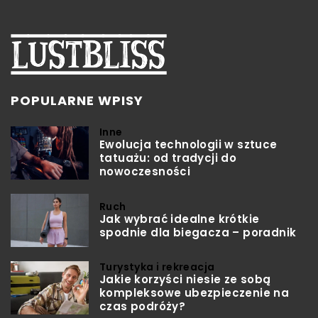
POPULARNE WPISY
Inne
Ewolucja technologii w sztuce
tatuażu: od tradycji do
nowoczesności
Ruch
Jak wybrać idealne krótkie
spodnie dla biegacza – poradnik
Turystyka i rekreacja
Jakie korzyści niesie ze sobą
kompleksowe ubezpieczenie na
czas podróży?