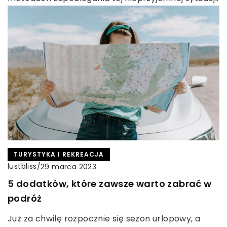
TURYSTYKA I REKREACJA
lustbliss
/
29 marca 2023
5 dodatków, które zawsze warto zabrać w
podróż
Już za chwilę rozpocznie się sezon urlopowy, a