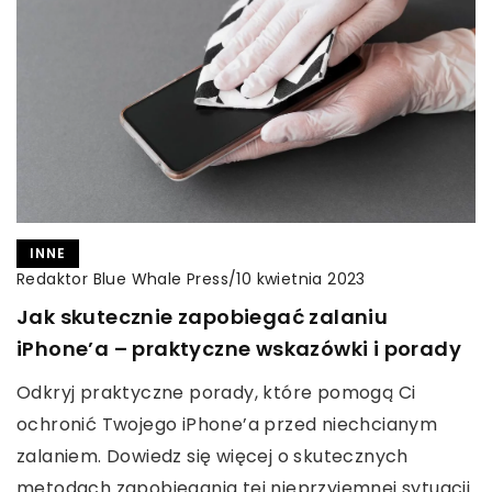
INNE
Redaktor Blue Whale Press
/
10 kwietnia 2023
Jak skutecznie zapobiegać zalaniu
iPhone’a – praktyczne wskazówki i porady
Odkryj praktyczne porady, które pomogą Ci
ochronić Twojego iPhone’a przed niechcianym
zalaniem. Dowiedz się więcej o skutecznych
metodach zapobiegania tej nieprzyjemnej sytuacji.