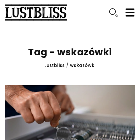
Tag - wskazówki
Lustbliss
/
wskazówki