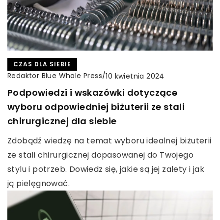
CZAS DLA SIEBIE
Redaktor Blue Whale Press
/
10 kwietnia 2024
Podpowiedzi i wskazówki dotyczące
wyboru odpowiedniej biżuterii ze stali
chirurgicznej dla siebie
Zdobądź wiedzę na temat wyboru idealnej biżuterii
ze stali chirurgicznej dopasowanej do Twojego
stylu i potrzeb. Dowiedz się, jakie są jej zalety i jak
ją pielęgnować.