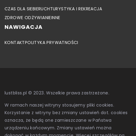
CZAS DLA SIEBIE
RUCH
TURYSTYKA I REKREACJA
ZDROWE ODŻYWIANIE
INNE
NAWIGACJA
KONTAKT
POLITYKA PRYWATNOŚCI
lustbliss.pl © 2023. Wszelkie prawa zastrzeżone.
W ramach naszej witryny stosujemy pliki cookies.
Korzystanie z witryny bez zmiany ustawień dot. cookies
oznacza, że będą one zamieszczane w Państwa
urządzeniu końcowym. Zmiany ustawień można
dokonać w każdym momencie. Więcej szczegółów na