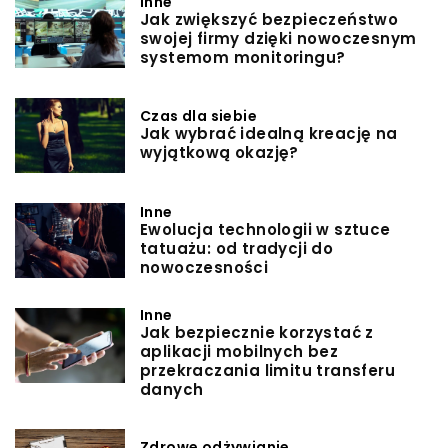
Inne
Jak zwiększyć bezpieczeństwo
swojej firmy dzięki nowoczesnym
systemom monitoringu?
Czas dla siebie
Jak wybrać idealną kreację na
wyjątkową okazję?
Inne
Ewolucja technologii w sztuce
tatuażu: od tradycji do
nowoczesności
Inne
Jak bezpiecznie korzystać z
aplikacji mobilnych bez
przekraczania limitu transferu
danych
Zdrowe odżywianie