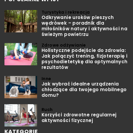
Turystyka i rekreacja
Odkrywanie uroków pieszych
wędrówek – poradnik dla
miłośników natury i aktywności na
świeżym powietrzu
Zdrowe odżywianie
Holistyczne podejście do zdrowia:
Jak połączyć trening, fizjoterapię i
psychodietetykę dla optymalnych
rezultatów
Inne
Jak wybrać idealne urządzenia
chłodzące dla twojego mobilnego
domu?
Ruch
Korzyści zdrowotne regularnej
aktywności fizycznej
KATEGORIE