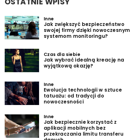
OSTATNIE WPISY
Inne
Jak zwiększyć bezpieczeństwo
swojej firmy dzięki nowoczesnym
systemom monitoringu?
Czas dla siebie
Jak wybrać idealną kreację na
wyjątkową okazję?
Inne
Ewolucja technologii w sztuce
tatuażu: od tradycji do
nowoczesności
Inne
Jak bezpiecznie korzystać z
aplikacji mobilnych bez
przekraczania limitu transferu
danych