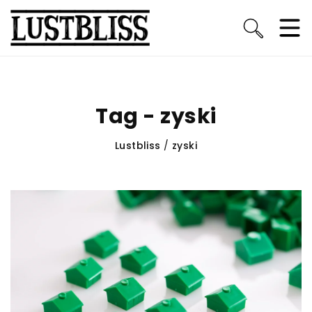
Tag - zyski
Lustbliss
/
zyski