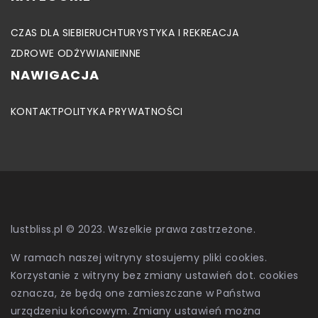
CZAS DLA SIEBIE
RUCH
TURYSTYKA I REKREACJA
ZDROWE ODŻYWIANIE
INNE
NAWIGACJA
KONTAKT
POLITYKA PRYWATNOŚCI
lustbliss.pl © 2023. Wszelkie prawa zastrzeżone.
W ramach naszej witryny stosujemy pliki cookies.
Korzystanie z witryny bez zmiany ustawień dot. cookies
oznacza, że będą one zamieszczane w Państwa
urządzeniu końcowym. Zmiany ustawień można