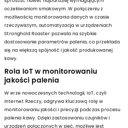
sprostać nawet najbardziej wymagającym
oczekiwaniom smakowym. W połączeniu z
możliwością monitorowania danych w czasie
rzeczywistym, automatyzacja w urządzeniach
Stronghold Roaster pozwala na szybkie
dostosowanie parametrów palenia, co przekłada
się na większą spójność i jakość produkowanej
kawy.
Rola IoT w monitorowaniu
jakości palenia
W erze nowoczesnych technologii, IoT, czyli
Internet Rzeczy, odgrywa kluczową rolę w
monitorowaniu jakości i precyzji podczas procesu
palenia kawy. Dzięki zastosowaniu czujników i
urządzeń połączonych w sieć, możliwe jest