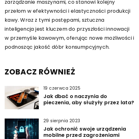
zarządzanie maszynami, co stanowi kolejny
przełom w efektywności i elastyczności produkcji
kawy. Wraz z tymi postępami, sztuczna
inteligencja jest kluczem do przyszłości innowacji
w przemyśle kawowym, oferując nowe możliwości i
podnosząc jakość dóbr konsumpcyjnych.
ZOBACZ RÓWNIEŻ
19 czerwca 2025
Jak dbać o naczynia do
pieczenia, aby służyły przez lata?
29 sierpnia 2023
Jak ochronić swoje urządzenia
mobilne przed zagrożeniami