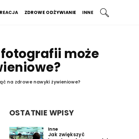
KREACJA
ZDROWE ODŻYWIANIE
INNE
fotografii może
wieniowe?
nąć na zdrowe nawyki żywieniowe?
OSTATNIE WPISY
Inne
Jak zwiększyć