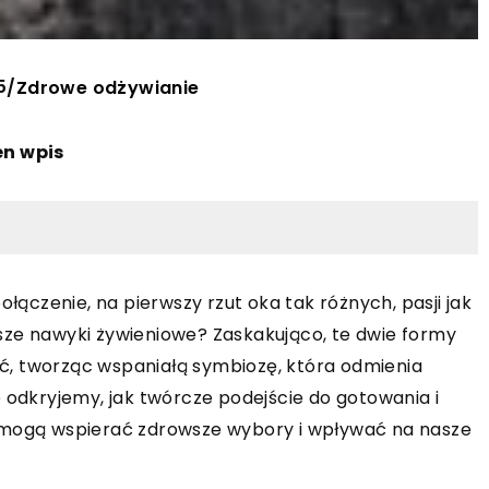
5
/
Zdrowe odżywianie
en wpis
ołączenie, na pierwszy rzut oka tak różnych, pasji jak
sze nawyki żywieniowe? Zaskakująco, te dwie formy
, tworząc wspaniałą symbiozę, która odmienia
 odkryjemy, jak twórcze podejście do gotowania i
m mogą wspierać zdrowsze wybory i wpływać na nasze