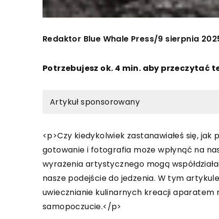
Redaktor Blue Whale Press
9 sierpnia 202
/
Potrzebujesz ok. 4 min. aby przeczytać t
Artykuł sponsorowany
<p>Czy kiedykolwiek zastanawiałeś się, jak p
gotowanie i fotografia może wpłynąć na na
wyrażenia artystycznego mogą współdziałać
nasze podejście do jedzenia. W tym artykule
uwiecznianie kulinarnych kreacji aparate
samopoczucie.</p>