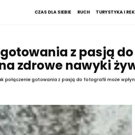
CZAS DLA SIEBIE
RUCH
TURYSTYKA I RE
 gotowania z pasją do 
na zdrowe nawyki ży
ak połączenie gotowania z pasją do fotografii może wpły