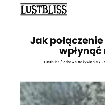
Jak połączenie
wpłynąć 
Lustbliss
/
Zdrowe odżywianie
/
J