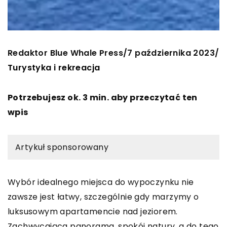
Redaktor Blue Whale Press
7 października 2023
/
/
Turystyka i rekreacja
Potrzebujesz ok. 3 min. aby przeczytać ten
wpis
Artykuł sponsorowany
Wybór idealnego miejsca do wypoczynku nie
zawsze jest łatwy, szczególnie gdy marzymy o
luksusowym apartamencie nad jeziorem.
Zachwycająca panorama, spokój natury, a do tego