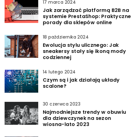
17 marca 2024
Jak zarządzać platformą B2B na
systemie PrestaShop: Praktyczne
porady dla sklepów online
18 października 2024
Ewolucja stylu ulicznego: Jak
sneakersy stały się ikoną mody
codziennej
14 lutego 2024
Czym są i jak działają układy
scalone?
30 czerwca 2023
Najmodniejsze trendy w obuwiu
dla dziewczynek na sezon
wiosna-lato 2023