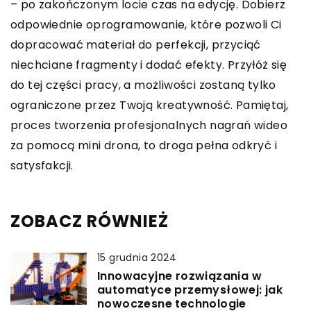
– po zakończonym locie czas na edycję. Dobierz
odpowiednie oprogramowanie, które pozwoli Ci
dopracować materiał do perfekcji, przyciąć
niechciane fragmenty i dodać efekty. Przyłóż się
do tej części pracy, a możliwości zostaną tylko
ograniczone przez Twoją kreatywność. Pamiętaj,
proces tworzenia profesjonalnych nagrań wideo
za pomocą mini drona, to droga pełna odkryć i
satysfakcji.
ZOBACZ RÓWNIEŻ
15 grudnia 2024
Innowacyjne rozwiązania w
automatyce przemysłowej: jak
nowoczesne technologie