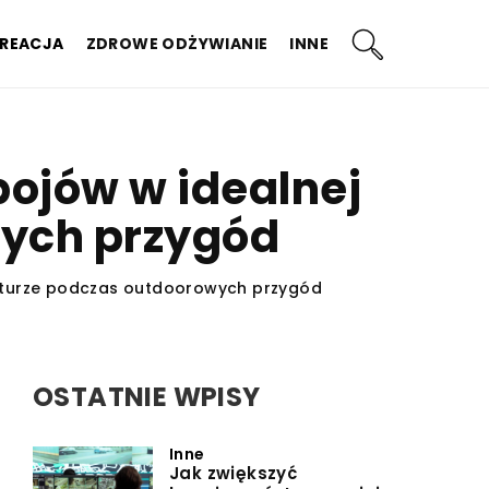
KREACJA
ZDROWE ODŻYWIANIE
INNE
ojów w idealnej
ych przygód
aturze podczas outdoorowych przygód
OSTATNIE WPISY
Inne
Jak zwiększyć