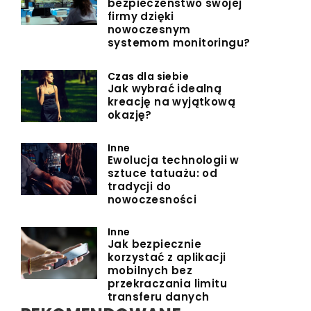
bezpieczeństwo swojej
firmy dzięki
nowoczesnym
systemom monitoringu?
Czas dla siebie
Jak wybrać idealną
kreację na wyjątkową
okazję?
Inne
Ewolucja technologii w
sztuce tatuażu: od
tradycji do
nowoczesności
Inne
Jak bezpiecznie
korzystać z aplikacji
mobilnych bez
przekraczania limitu
transferu danych