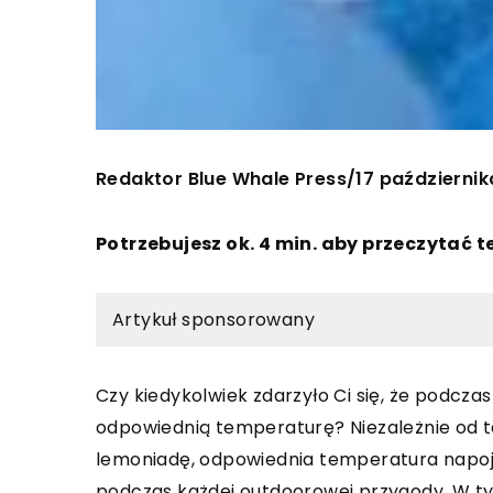
Redaktor Blue Whale Press
17 październi
/
Potrzebujesz ok. 4 min. aby przeczytać t
Artykuł sponsorowany
Czy kiedykolwiek zdarzyło Ci się, że podczas
odpowiednią temperaturę? Niezależnie od t
lemoniadę, odpowiednia temperatura napo
podczas każdej outdoorowej przygody. W tym