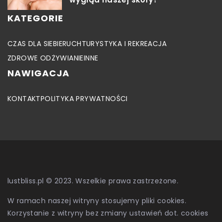
KATEGORIE
CZAS DLA SIEBIE
RUCH
TURYSTYKA I REKREACJA
ZDROWE ODŻYWIANIE
INNE
NAWIGACJA
KONTAKT
POLITYKA PRYWATNOŚCI
lustbliss.pl © 2023. Wszelkie prawa zastrzeżone.
W ramach naszej witryny stosujemy pliki cookies.
Korzystanie z witryny bez zmiany ustawień dot. cookies