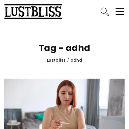
Tag - adhd
Lustbliss
/
adhd