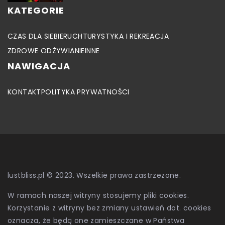
KATEGORIE
CZAS DLA SIEBIE
RUCH
TURYSTYKA I REKREACJA
ZDROWE ODŻYWIANIE
INNE
NAWIGACJA
KONTAKT
POLITYKA PRYWATNOŚCI
lustbliss.pl © 2023. Wszelkie prawa zastrzeżone.
W ramach naszej witryny stosujemy pliki cookies.
Korzystanie z witryny bez zmiany ustawień dot. cookies
oznacza, że będą one zamieszczane w Państwa