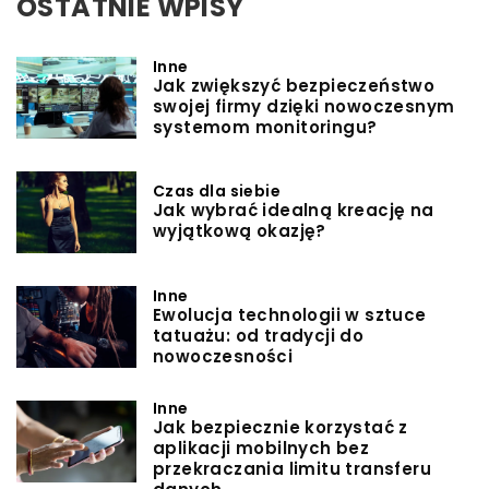
OSTATNIE WPISY
Inne
Jak zwiększyć bezpieczeństwo
swojej firmy dzięki nowoczesnym
systemom monitoringu?
Czas dla siebie
Jak wybrać idealną kreację na
wyjątkową okazję?
Inne
Ewolucja technologii w sztuce
tatuażu: od tradycji do
nowoczesności
Inne
Jak bezpiecznie korzystać z
aplikacji mobilnych bez
przekraczania limitu transferu