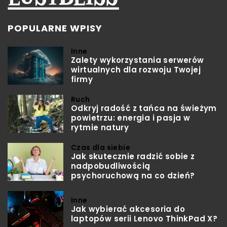
POPULARNE WPISY
Inne
Zalety wykorzystania serwerów
wirtualnych dla rozwoju Twojej
firmy
Ruch
Odkryj radość z tańca na świeżym
powietrzu: energia i pasja w
rytmie natury
Czas dla siebie
Jak skutecznie radzić sobie z
nadpobudliwością
psychoruchową na co dzień?
Inne
Jak wybierać akcesoria do
laptopów serii Lenovo ThinkPad X?