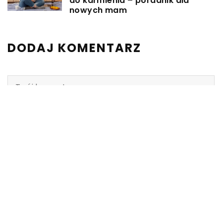
do karmienia – poradnik dla
nowych mam
DODAJ KOMENTARZ