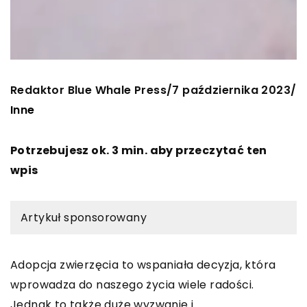
Redaktor Blue Whale Press
7 października 2023
/
/
Inne
Potrzebujesz ok. 3 min. aby przeczytać ten
wpis
Artykuł sponsorowany
Adopcja zwierzęcia to wspaniała decyzja, która
wprowadza do naszego życia wiele radości.
Jednak to także duże wyzwanie i