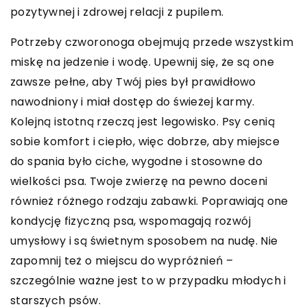
pozytywnej i zdrowej relacji z pupilem.
Potrzeby czworonoga obejmują przede wszystkim
miskę na jedzenie i wodę. Upewnij się, że są one
zawsze pełne, aby Twój pies był prawidłowo
nawodniony i miał dostęp do świeżej karmy.
Kolejną istotną rzeczą jest legowisko. Psy cenią
sobie komfort i ciepło, więc dobrze, aby miejsce
do spania było ciche, wygodne i stosowne do
wielkości psa. Twoje zwierzę na pewno doceni
również różnego rodzaju zabawki. Poprawiają one
kondycję fizyczną psa, wspomagają rozwój
umysłowy i są świetnym sposobem na nudę. Nie
zapomnij też o miejscu do wypróżnień –
szczególnie ważne jest to w przypadku młodych i
starszych psów.