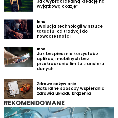
Jak wybrać idealną kreację na
wyjątkową okazję?
Inne
Ewolucja technologii w sztuce
tatuażu: od tradycji do
nowoczesności
Inne
Jak bezpiecznie korzystać z
aplikacji mobilnych bez
przekraczania limitu transferu
danych
Zdrowe odżywianie
Naturalne sposoby wspierania
zdrowia układu krążenia
REKOMENDOWANE