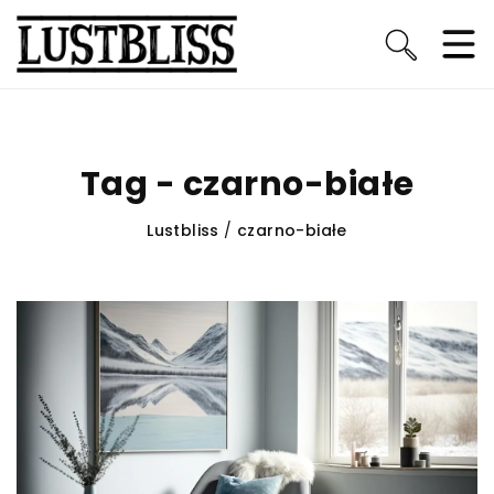
Tag - czarno-białe
Lustbliss
/
czarno-białe