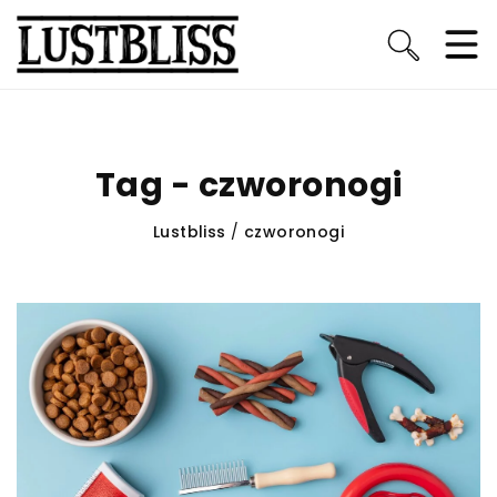
Tag - czworonogi
Lustbliss
/
czworonogi