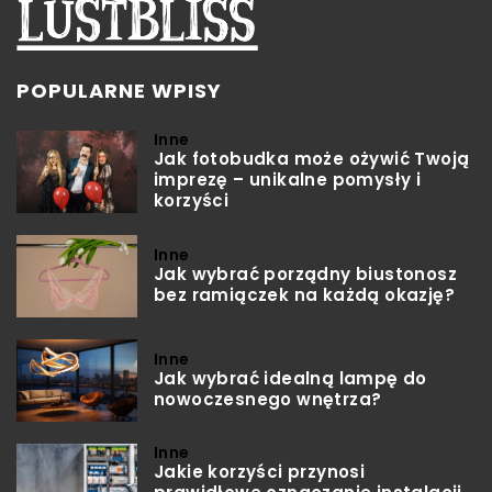
POPULARNE WPISY
Inne
Jak fotobudka może ożywić Twoją
imprezę – unikalne pomysły i
korzyści
Inne
Jak wybrać porządny biustonosz
bez ramiączek na każdą okazję?
Inne
Jak wybrać idealną lampę do
nowoczesnego wnętrza?
Inne
Jakie korzyści przynosi