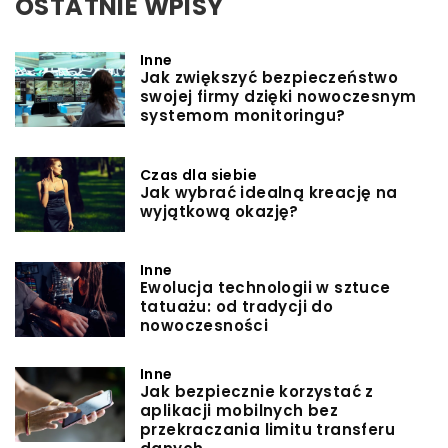
OSTATNIE WPISY
Inne
Jak zwiększyć bezpieczeństwo
swojej firmy dzięki nowoczesnym
systemom monitoringu?
Czas dla siebie
Jak wybrać idealną kreację na
wyjątkową okazję?
Inne
Ewolucja technologii w sztuce
tatuażu: od tradycji do
nowoczesności
Inne
Jak bezpiecznie korzystać z
aplikacji mobilnych bez
przekraczania limitu transferu