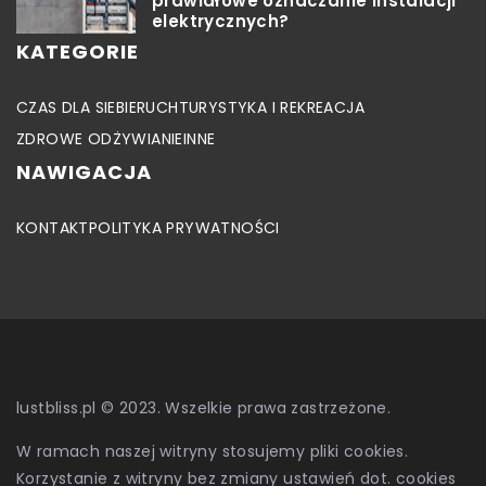
prawidłowe oznaczanie instalacji
elektrycznych?
KATEGORIE
CZAS DLA SIEBIE
RUCH
TURYSTYKA I REKREACJA
ZDROWE ODŻYWIANIE
INNE
NAWIGACJA
KONTAKT
POLITYKA PRYWATNOŚCI
lustbliss.pl © 2023. Wszelkie prawa zastrzeżone.
W ramach naszej witryny stosujemy pliki cookies.
Korzystanie z witryny bez zmiany ustawień dot. cookies