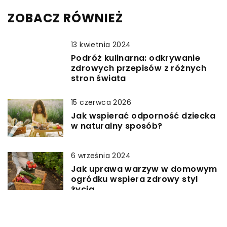
ZOBACZ RÓWNIEŻ
13 kwietnia 2024
Podróż kulinarna: odkrywanie
zdrowych przepisów z różnych
stron świata
15 czerwca 2026
Jak wspierać odporność dziecka
w naturalny sposób?
6 września 2024
Jak uprawa warzyw w domowym
ogródku wspiera zdrowy styl
życia
13 czerwca 2025
Jak domowa uprawa mikroliści