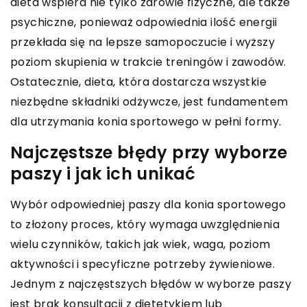
dieta wspiera nie tylko zdrowie fizyczne, ale także
psychiczne, ponieważ odpowiednia ilość energii
przekłada się na lepsze samopoczucie i wyższy
poziom skupienia w trakcie treningów i zawodów.
Ostatecznie, dieta, która dostarcza wszystkie
niezbędne składniki odżywcze, jest fundamentem
dla utrzymania konia sportowego w pełni formy.
Najczęstsze błędy przy wyborze
paszy i jak ich unikać
Wybór odpowiedniej paszy dla konia sportowego
to złożony proces, który wymaga uwzględnienia
wielu czynników, takich jak wiek, waga, poziom
aktywności i specyficzne potrzeby żywieniowe.
Jednym z najczęstszych błędów w wyborze paszy
jest brak konsultacji z dietetykiem lub