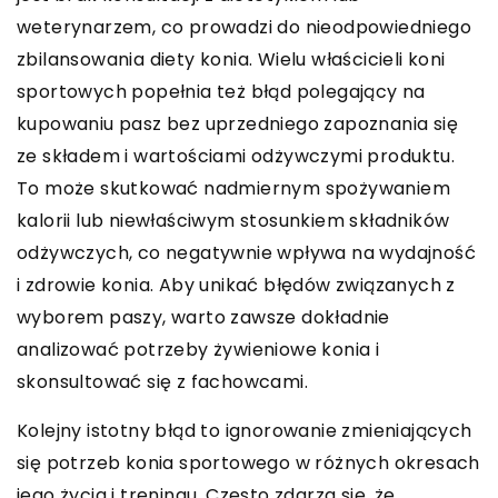
weterynarzem, co prowadzi do nieodpowiedniego
zbilansowania diety konia. Wielu właścicieli koni
sportowych popełnia też błąd polegający na
kupowaniu pasz bez uprzedniego zapoznania się
ze składem i wartościami odżywczymi produktu.
To może skutkować nadmiernym spożywaniem
kalorii lub niewłaściwym stosunkiem składników
odżywczych, co negatywnie wpływa na wydajność
i zdrowie konia. Aby unikać błędów związanych z
wyborem paszy, warto zawsze dokładnie
analizować potrzeby żywieniowe konia i
skonsultować się z fachowcami.
Kolejny istotny błąd to ignorowanie zmieniających
się potrzeb konia sportowego w różnych okresach
jego życia i treningu. Często zdarza się, że