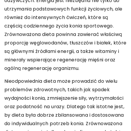
odżywczych. Energia jest niezbędna nie tylko do
utrzymania podstawowych funkcji życiowych, ale
również do intensywnych ćwiczeń, które są
częścią codziennego życia konia sportowego.
Zrównoważona dieta powinna zawierać właściwą
proporcję węglowodanów, tłuszczów i białek, które
są głównymi źródłami energii, a także witaminy i
minerały wspierające regenerację mięśni oraz
ogólną regenerację organizmu.
Nieodpowiednia dieta może prowadzić do wielu
problemów zdrowotnych, takich jak spadek
wydajności konia, zmniejszenie siły, wytrzymałości
oraz podatność na urazy. Dlatego tak istotne jest,
by dieta była dobrze zbilansowana i dostosowana
do indywidualnych potrzeb konia. Zrównoważona