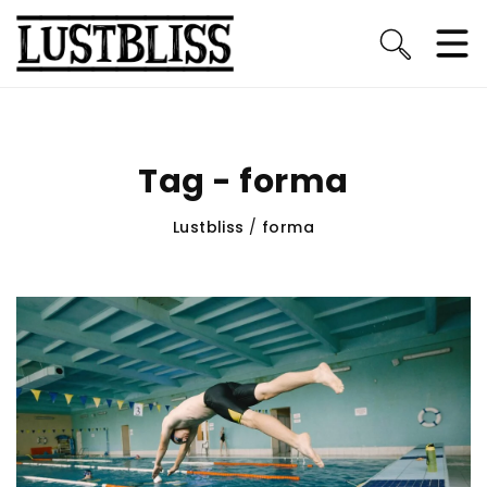
Tag - forma
Lustbliss
/
forma