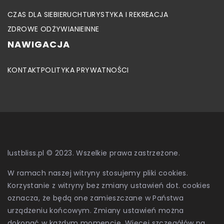
CZAS DLA SIEBIE
RUCH
TURYSTYKA I REKREACJA
ZDROWE ODŻYWIANIE
INNE
NAWIGACJA
KONTAKT
POLITYKA PRYWATNOŚCI
lustbliss.pl © 2023. Wszelkie prawa zastrzeżone.
W ramach naszej witryny stosujemy pliki cookies.
Korzystanie z witryny bez zmiany ustawień dot. cookies
oznacza, że będą one zamieszczane w Państwa
urządzeniu końcowym. Zmiany ustawień można
dokonać w każdym momencie. Więcej szczegółów na