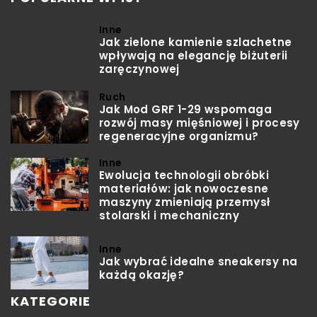
Inne
Jak zielone kamienie szlachetne
wpływają na elegancję biżuterii
zaręczynowej
Ruch
Jak Mod GRF 1-29 wspomaga
rozwój masy mięśniowej i procesy
regeneracyjne organizmu?
Inne
Ewolucja technologii obróbki
materiałów: jak nowoczesne
maszyny zmieniają przemysł
stolarski i mechaniczny
Inne
Jak wybrać idealne sneakersy na
każdą okazję?
KATEGORIE