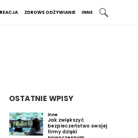
KREACJA
ZDROWE ODŻYWIANIE
INNE
OSTATNIE WPISY
Inne
Jak zwiększyć
bezpieczeństwo swojej
firmy dzięki
nowoczesnym