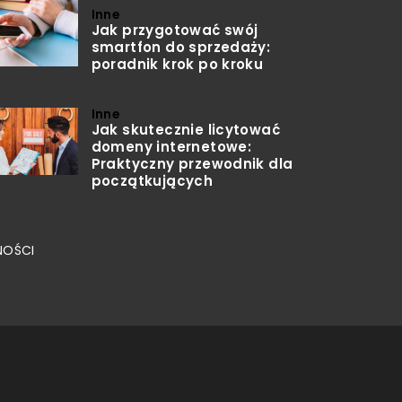
Inne
Jak przygotować swój
smartfon do sprzedaży:
poradnik krok po kroku
Inne
Jak skutecznie licytować
domeny internetowe:
Praktyczny przewodnik dla
początkujących
NOŚCI