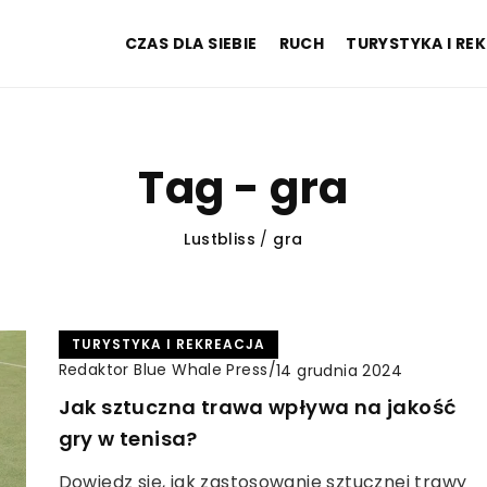
CZAS DLA SIEBIE
RUCH
TURYSTYKA I RE
Tag - gra
Lustbliss
/
gra
TURYSTYKA I REKREACJA
Redaktor Blue Whale Press
/
14 grudnia 2024
Jak sztuczna trawa wpływa na jakość
gry w tenisa?
Dowiedz się, jak zastosowanie sztucznej trawy