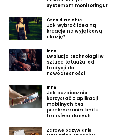
systemom monitoringu?
Czas dla siebie
Jak wybrać idealną
kreację na wyjątkową
okazję?
Inne
Ewolucja technologii w
sztuce tatuażu: od
tradycji do
nowoczesności
Inne
Jak bezpiecznie
korzystać z aplikacji
mobilnych bez
przekraczania limitu
transferu danych
Zdrowe odżywianie