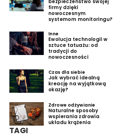
bezpieczeństwo swojej
firmy dzięki
nowoczesnym
systemom monitoringu?
Inne
Ewolucja technologii w
sztuce tatuażu: od
tradycji do
nowoczesności
Czas dla siebie
Jak wybrać idealną
kreację na wyjątkową
okazję?
Zdrowe odżywianie
Naturalne sposoby
wspierania zdrowia
układu krążenia
TAGI