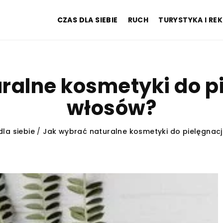
CZAS DLA SIEBIE
RUCH
TURYSTYKA I RE
alne kosmetyki do pi
włosów?
dla siebie
/
Jak wybrać naturalne kosmetyki do pielęgnacji