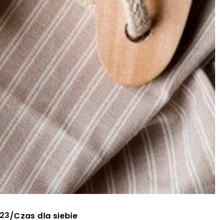
023
/
Czas dla siebie