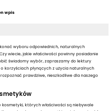
en wpis
 dokonać wyboru odpowiednich, naturalnych
Czy wiecie, jakie właściwości powinny posiadanie
zrobić świadomy wybór, zapraszamy do lektury
 o korzyściach płynących z użycia naturalnych
 rozpoznać prawdziwe, nieszkodliwe dla naszego
osmetyków
 kosmetyki, których właściwości są niebywale