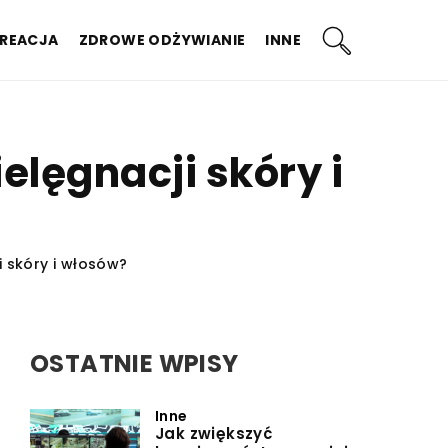
KREACJA
ZDROWE ODŻYWIANIE
INNE
elęgnacji skóry i
 skóry i włosów?
OSTATNIE WPISY
Inne
Jak zwiększyć