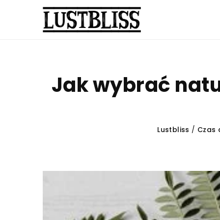
Jak wybrać natur
Lustbliss
/
Czas 