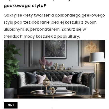
geekowego stylu?
Odkryj sekrety tworzenia doskonałego geekowego
stylu poprzez dobranie idealej koszulki z twoim
ulubionym superbohaterem. Zanurz się w
trendach mody koszulek z popkultury.
INNE