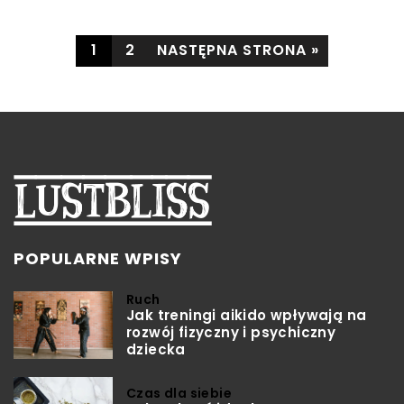
1
2
NASTĘPNA STRONA »
POPULARNE WPISY
Ruch
Jak treningi aikido wpływają na
rozwój fizyczny i psychiczny
dziecka
Czas dla siebie