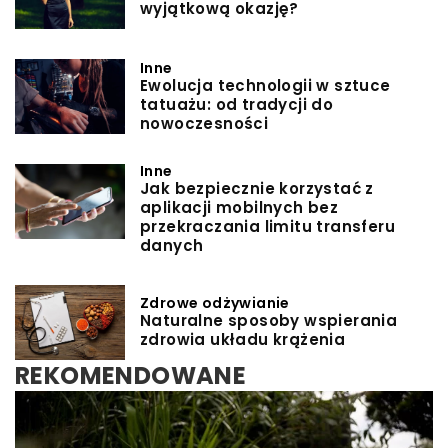
wyjątkową okazję?
Inne
Ewolucja technologii w sztuce
tatuażu: od tradycji do
nowoczesności
Inne
Jak bezpiecznie korzystać z
aplikacji mobilnych bez
przekraczania limitu transferu
danych
Zdrowe odżywianie
Naturalne sposoby wspierania
zdrowia układu krążenia
REKOMENDOWANE