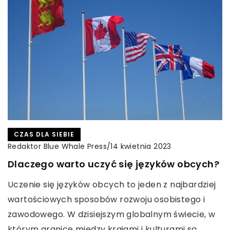
CZAS DLA SIEBIE
Redaktor Blue Whale Press
/
14 kwietnia 2023
Dlaczego warto uczyć się języków obcych?
Uczenie się języków obcych to jeden z najbardziej
wartościowych sposobów rozwoju osobistego i
zawodowego. W dzisiejszym globalnym świecie, w
którym granice między krajami i kulturami są