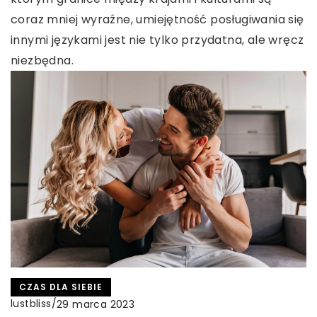
coraz mniej wyraźne, umiejętność posługiwania się
innymi językami jest nie tylko przydatna, ale wręcz
niezbędna.
CZAS DLA SIEBIE
lustbliss
/
29 marca 2023