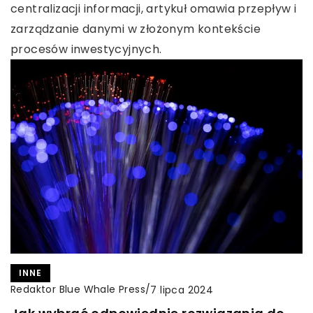
centralizacji informacji, artykuł omawia przepływ i
zarządzanie danymi w złożonym kontekście
procesów inwestycyjnych.
INNE
Redaktor Blue Whale Press
/
7 lipca 2024