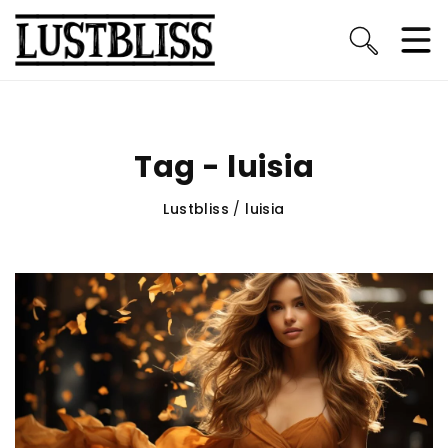
Tag - luisia
Lustbliss
/
luisia