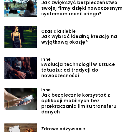
Jak zwiększyć bezpieczeństwo
swojej firmy dzięki nowoczesnym
systemom monitoringu?
Czas dla siebie
Jak wybrać idealną kreację na
wyjątkową okazję?
Inne
Ewolucja technologii w sztuce
tatuażu: od tradycji do
nowoczesności
Inne
Jak bezpiecznie korzystać z
aplikacji mobilnych bez
przekraczania limitu transferu
danych
Zdrowe odżywianie