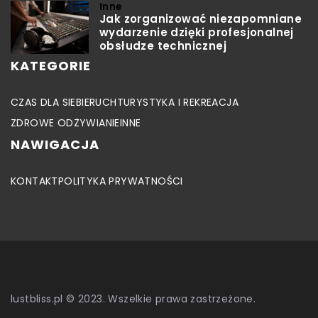
Inne
Jak zorganizować niezapomniane
wydarzenie dzięki profesjonalnej
obsłudze technicznej
KATEGORIE
CZAS DLA SIEBIE
RUCH
TURYSTYKA I REKREACJA
ZDROWE ODŻYWIANIE
INNE
NAWIGACJA
KONTAKT
POLITYKA PRYWATNOŚCI
lustbliss.pl © 2023. Wszelkie prawa zastrzeżone.