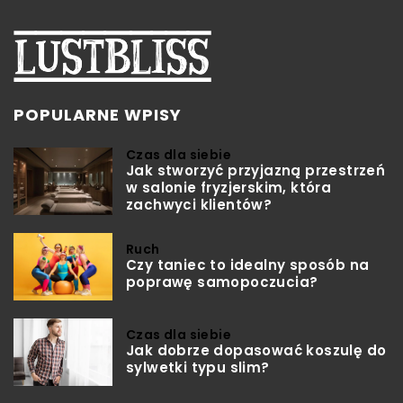
POPULARNE WPISY
Czas dla siebie
Jak stworzyć przyjazną przestrzeń
w salonie fryzjerskim, która
zachwyci klientów?
Ruch
Czy taniec to idealny sposób na
poprawę samopoczucia?
Czas dla siebie
Jak dobrze dopasować koszulę do
sylwetki typu slim?