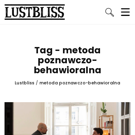
Tag - metoda
poznawczo-
behawioralna
Lustbliss
/
metoda poznawczo-behawioralna