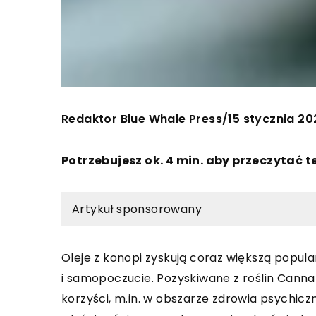
Redaktor Blue Whale Press
15 stycznia 20
/
Potrzebujesz ok. 4 min. aby przeczytać t
Artykuł sponsorowany
Oleje z konopi zyskują coraz większą popul
i samopoczucie. Pozyskiwane z roślin Cannabi
korzyści, m.in. w obszarze zdrowia psychicz