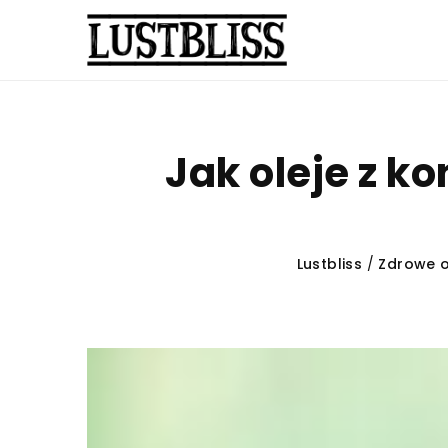
Jak oleje z k
Lustbliss
/
Zdrowe o