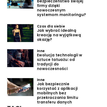
bezpieczeństwo swojej
firmy dzięki
nowoczesnym
systemom monitoringu?
Czas dla siebie
Jak wybrać idealną
kreację na wyjątkową
okazję?
Inne
Ewolucja technologii w
sztuce tatuażu: od
tradycji do
nowoczesności
Inne
Jak bezpiecznie
korzystać z aplikacji
mobilnych bez
przekraczania limitu
transferu danych