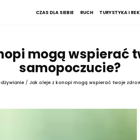
CZAS DLA SIEBIE
RUCH
TURYSTYKA I RE
onopi mogą wspierać t
samopoczucie?
dżywianie
/
Jak oleje z konopi mogą wspierać twoje zdro