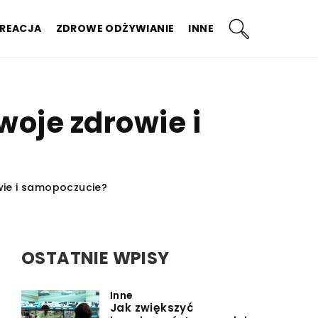
KREACJA
ZDROWE ODŻYWIANIE
INNE
woje zdrowie i
wie i samopoczucie?
OSTATNIE WPISY
Inne
Jak zwiększyć