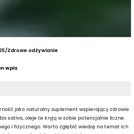
25
/
Zdrowe odżywianie
en wpis
arność jako naturalny suplement wspierający zdrowie
s sativa, oleje te kryją w sobie potencjalnie liczne
nego i fizycznego. Warto zgłębić wiedzę na temat ich