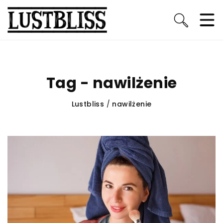
Tag - nawilżenie
Lustbliss
/
nawilżenie