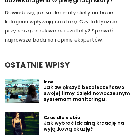
bazie kolagenu w pielęgnacji skóry?
Dowiedz się, jak suplementy diety na bazie
kolagenu wpływają na skórę. Czy faktycznie
przynoszą oczekiwane rezultaty? Sprawdź
najnowsze badania i opinie ekspertów.
OSTATNIE WPISY
Inne
Jak zwiększyć bezpieczeństwo
swojej firmy dzięki nowoczesnym
systemom monitoringu?
Czas dla siebie
Jak wybrać idealną kreację na
wyjątkową okazję?