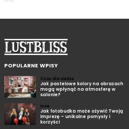
dniu.
POPULARNE WPISY
Czas dla siebie
Jak pastelowe kolory na obrazach
mogą wpłynąć na atmosferę w
salonie?
Inne
Jak fotobudka może ożywić Twoją
imprezę – unikalne pomysły i
korzyści