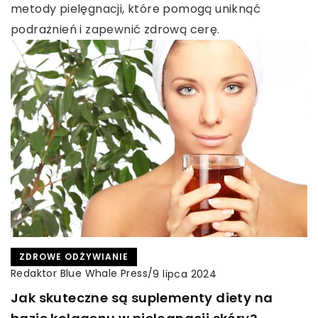
metody pielęgnacji, które pomogą uniknąć
podrażnień i zapewnić zdrową cerę.
ZDROWE ODŻYWIANIE
Redaktor Blue Whale Press
/
9 lipca 2024
Jak skuteczne są suplementy diety na