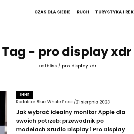
CZAS DLA SIEBIE
RUCH
TURYSTYKA I RE
Tag - pro display xdr
Lustbliss
/
pro display xdr
INNE
Redaktor Blue Whale Press
/
21 sierpnia 2023
Jak wybrać idealny monitor Apple dla
swoich potrzeb: przewodnik po
modelach Studio Display i Pro Display