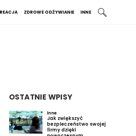
KREACJA
ZDROWE ODŻYWIANIE
INNE
OSTATNIE WPISY
Inne
Jak zwiększyć
bezpieczeństwo swojej
firmy dzięki
nowoczesnym