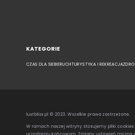
KATEGORIE
CZAS DLA SIEBIE
RUCH
TURYSTYKA I REKREACJA
ZDRO
lustbliss.pl © 2023. Wszelkie prawa zastrzeżone.
W ramach naszej witryny stosujemy pliki cookies
urządzeniu końcowym. Zmiany ustawień można 