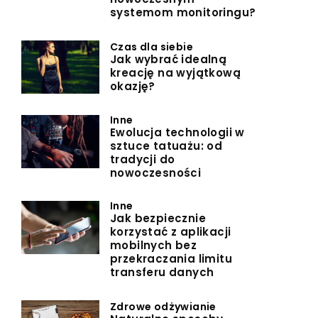
systemom monitoringu?
Czas dla siebie
Jak wybrać idealną
kreację na wyjątkową
okazję?
Inne
Ewolucja technologii w
sztuce tatuażu: od
tradycji do
nowoczesności
Inne
Jak bezpiecznie
korzystać z aplikacji
mobilnych bez
przekraczania limitu
transferu danych
Zdrowe odżywianie