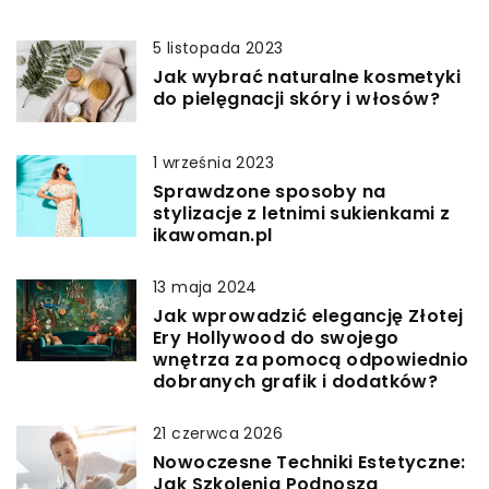
5 listopada 2023
Jak wybrać naturalne kosmetyki
do pielęgnacji skóry i włosów?
1 września 2023
Sprawdzone sposoby na
stylizacje z letnimi sukienkami z
ikawoman.pl
13 maja 2024
Jak wprowadzić elegancję Złotej
Ery Hollywood do swojego
wnętrza za pomocą odpowiednio
dobranych grafik i dodatków?
21 czerwca 2026
Nowoczesne Techniki Estetyczne:
Jak Szkolenia Podnoszą