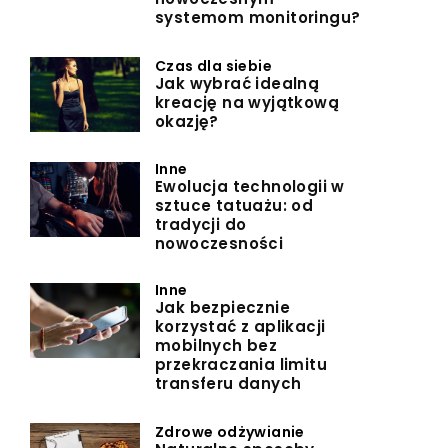
systemom monitoringu?
Czas dla siebie
Jak wybrać idealną
kreację na wyjątkową
okazję?
Inne
Ewolucja technologii w
sztuce tatuażu: od
tradycji do
nowoczesności
Inne
Jak bezpiecznie
korzystać z aplikacji
mobilnych bez
przekraczania limitu
transferu danych
Zdrowe odżywianie