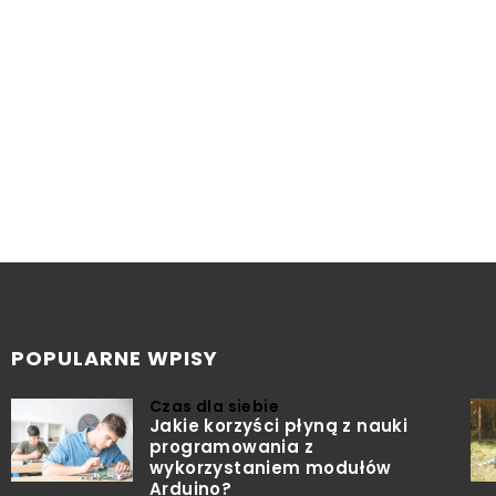
POPULARNE WPISY
Czas dla siebie
Jakie korzyści płyną z nauki
programowania z
wykorzystaniem modułów
Arduino?