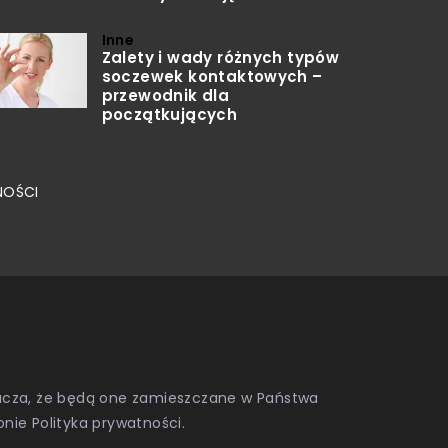
Inne
Zalety i wady różnych typów
soczewek kontaktowych –
przewodnik dla
początkujących
NOŚCI
znacza, że będą one zamieszczane w Państwa
onie
Polityka prywatności
.