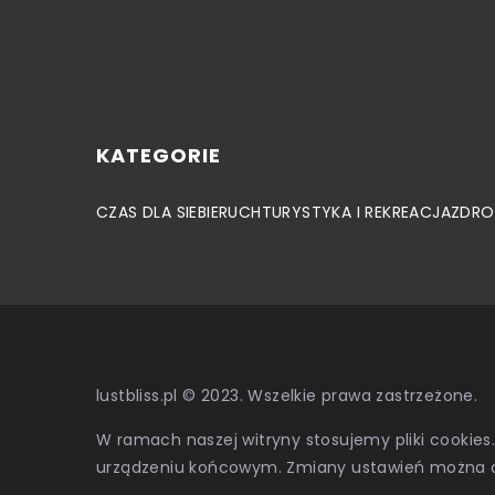
KATEGORIE
CZAS DLA SIEBIE
RUCH
TURYSTYKA I REKREACJA
ZDRO
lustbliss.pl © 2023. Wszelkie prawa zastrzeżone.
W ramach naszej witryny stosujemy pliki cookies
urządzeniu końcowym. Zmiany ustawień można 