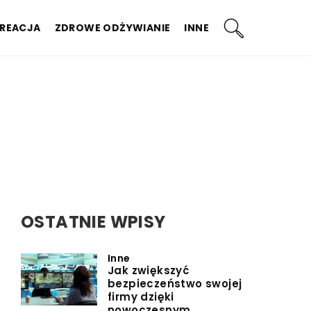
KREACJA
ZDROWE ODŻYWIANIE
INNE
ć
OSTATNIE WPISY
Inne
Jak zwiększyć
bezpieczeństwo swojej
firmy dzięki
nowoczesnym