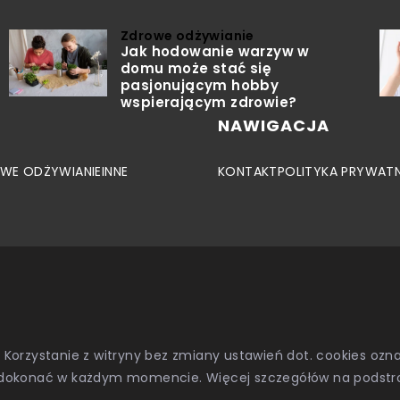
Zdrowe odżywianie
Jak hodowanie warzyw w
domu może stać się
pasjonującym hobby
wspierającym zdrowie?
NAWIGACJA
WE ODŻYWIANIE
INNE
KONTAKT
POLITYKA PRYWAT
. Korzystanie z witryny bez zmiany ustawień dot. cookies o
dokonać w każdym momencie. Więcej szczegółów na podstr