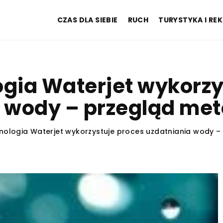
CZAS DLA SIEBIE
RUCH
TURYSTYKA I RE
ogia Waterjet wykorzy
 wody – przegląd meto
nologia Waterjet wykorzystuje proces uzdatniania wody – 