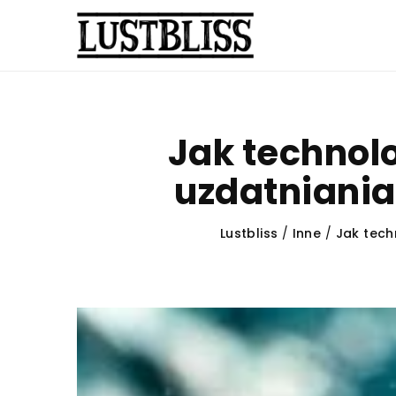
Jak technol
uzdatniania
Lustbliss
/
Inne
/
Jak tech