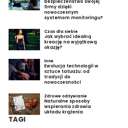
bezpieczeństwo swojej
firmy dzięki
nowoczesnym
systemom monitoringu?
Czas dla siebie
Jak wybrać idealną
kreację na wyjątkową
okazję?
Inne
Ewolucja technologii w
sztuce tatuażu: od
tradycji do
nowoczesności
Zdrowe odżywianie
Naturalne sposoby
wspierania zdrowia
układu krążenia
TAGI