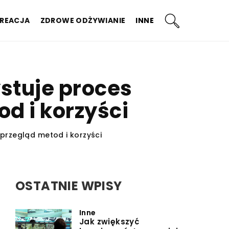
KREACJA
ZDROWE ODŻYWIANIE
INNE
stuje proces
d i korzyści
przegląd metod i korzyści
OSTATNIE WPISY
Inne
Jak zwiększyć