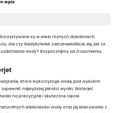
en wpis
ykorzystywane są w wielu różnych dziedzinach,
u. Ale czy kiedykolwiek zastanawialiście się, jak ta
 uzdatniania wody? Rozpocznijmy od zrozumienia,
rjet
wiązanie, które wykorzystuje wodę pod wysokim
 zapewnić najwyższej jakości wyniki, Waterjet
wala na precyzyjne i skuteczne cięcie.
 naturalnych właściwości wody oraz jej skierowanie z